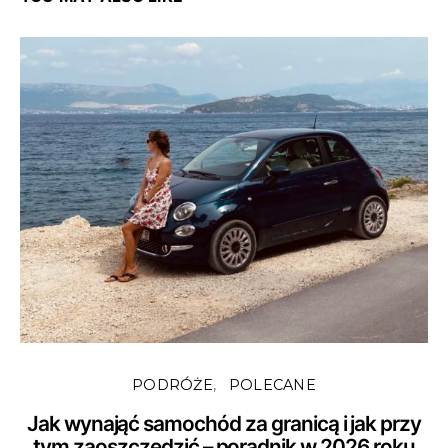
PODRÓŻE
POLECANE
Jak wynająć samochód za granicą i jak przy
tym zaoszczędzić – poradnik w 2026 roku