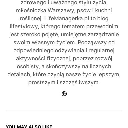
zdrowego i uważnego stylu życia,
miłośniczka Warszawy, psów i kuchni
roślinnej. LifeManagerka.pl to blog
lifestylowy, którego tematem przewodnim
jest szeroko pojęte, umiejętne zarządzanie
swoim własnym życiem. Począwszy od
odpowiedniego odżywiania i regularnej
aktywności fizycznej, poprzez rozwój
osobisty, a skończywszy na licznych
detalach, które czynią nasze życie lepszym,
prostszym i szczęśliwszym.
YOU MAY ALSO LIKE