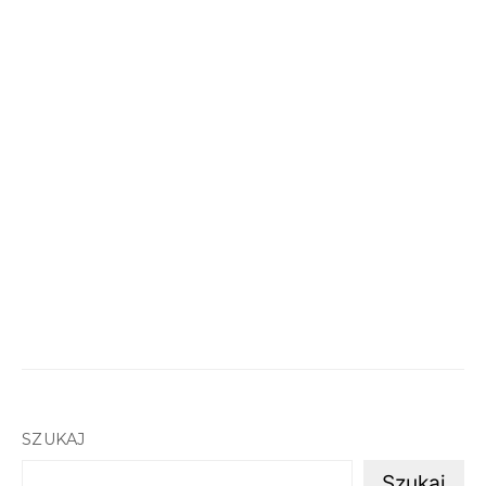
SZUKAJ
Szukaj