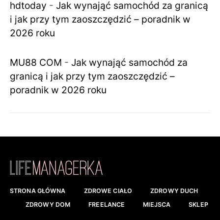
hdtoday
-
Jak wynająć samochód za granicą
i jak przy tym zaoszczędzić – poradnik w
2026 roku
MU88 COM
-
Jak wynająć samochód za
granicą i jak przy tym zaoszczędzić –
poradnik w 2026 roku
STRONA GŁÓWNA
ZDROWE CIAŁO
ZDROWY DUCH
ZDROWY DOM
FREELANCE
MIEJSCA
SKLEP