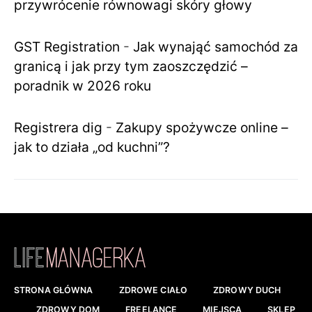
przywrócenie równowagi skóry głowy
GST Registration
-
Jak wynająć samochód za
granicą i jak przy tym zaoszczędzić –
poradnik w 2026 roku
Registrera dig
-
Zakupy spożywcze online –
jak to działa „od kuchni”?
STRONA GŁÓWNA
ZDROWE CIAŁO
ZDROWY DUCH
ZDROWY DOM
FREELANCE
MIEJSCA
SKLEP