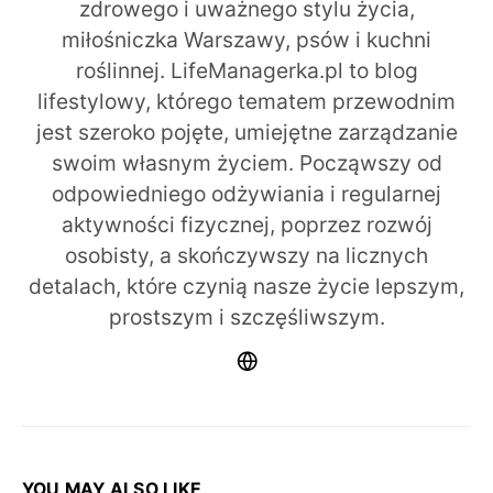
zdrowego i uważnego stylu życia,
miłośniczka Warszawy, psów i kuchni
roślinnej. LifeManagerka.pl to blog
lifestylowy, którego tematem przewodnim
jest szeroko pojęte, umiejętne zarządzanie
swoim własnym życiem. Począwszy od
odpowiedniego odżywiania i regularnej
aktywności fizycznej, poprzez rozwój
osobisty, a skończywszy na licznych
detalach, które czynią nasze życie lepszym,
prostszym i szczęśliwszym.
YOU MAY ALSO LIKE