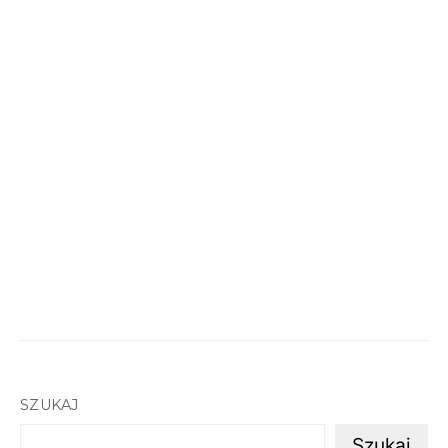
SZUKAJ
Szukaj