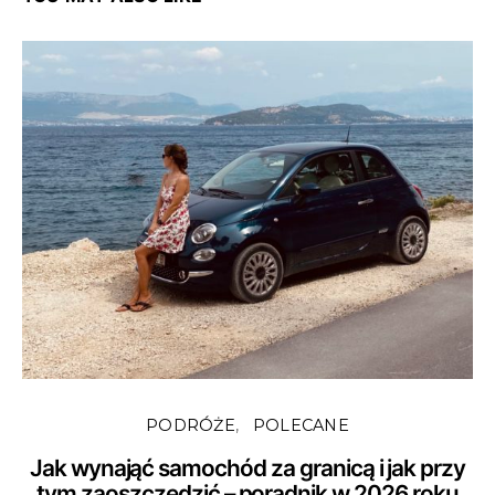
PODRÓŻE
POLECANE
Jak wynająć samochód za granicą i jak przy
tym zaoszczędzić – poradnik w 2026 roku