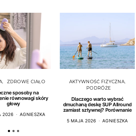
A
ZDROWE CIAŁO
AKTYWNOŚĆ FIZYCZNA
PODRÓŻE
eczne sposoby na
enie równowagi skóry
Dlaczego warto wybrać
głowy
dmuchaną deskę SUP Allround
zamiast sztywnej? Porównanie
A 2026
AGNIESZKA
5 MAJA 2026
AGNIESZKA