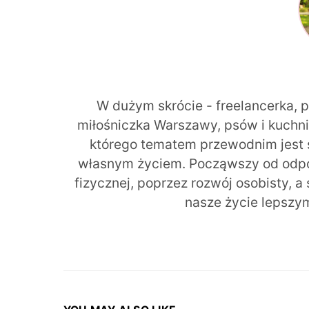
W dużym skrócie - freelancerka, 
miłośniczka Warszawy, psów i kuchni r
którego tematem przewodnim jest 
własnym życiem. Począwszy od odpow
fizycznej, poprzez rozwój osobisty, a
nasze życie lepszy