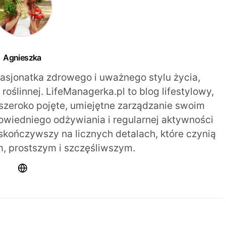
Agnieszka
pasjonatka zdrowego i uważnego stylu życia,
oślinnej. LifeManagerka.pl to blog lifestylowy,
szeroko pojęte, umiejętne zarządzanie swoim
iedniego odżywiania i regularnej aktywności
 skończywszy na licznych detalach, które czynią
m, prostszym i szczęśliwszym.