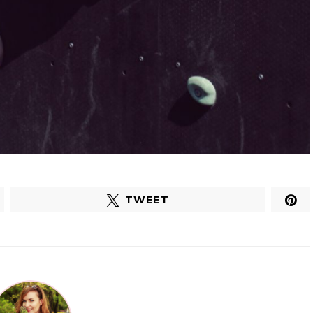
TWEET