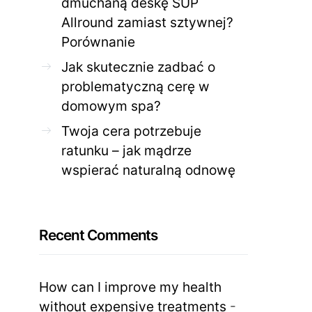
dmuchaną deskę SUP
Allround zamiast sztywnej?
Porównanie
Jak skutecznie zadbać o
problematyczną cerę w
domowym spa?
Twoja cera potrzebuje
ratunku – jak mądrze
wspierać naturalną odnowę
Recent Comments
How can I improve my health
without expensive treatments
-