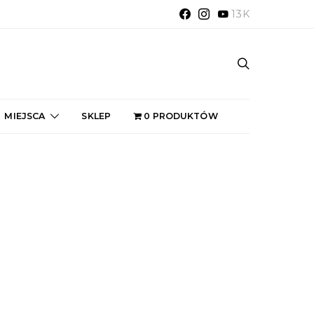
13K
MIEJSCA
SKLEP
0 PRODUKTÓW