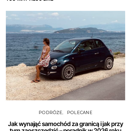
PODRÓŻE
POLECANE
Jak wynająć samochód za granicą i jak przy
tym zaoszczędzić – poradnik w 2026 roku