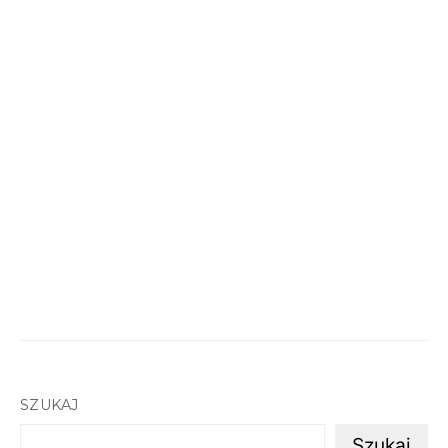
SZUKAJ
Szukaj