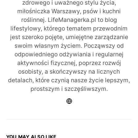
zdrowego i uważnego stylu życia,
miłośniczka Warszawy, psów i kuchni
roślinnej. LifeManagerka.pl to blog
lifestylowy, którego tematem przewodnim
jest szeroko pojęte, umiejętne zarządzanie
swoim własnym życiem. Począwszy od
odpowiedniego odżywiania i regularnej
aktywności fizycznej, poprzez rozwój
osobisty, a skończywszy na licznych
detalach, które czynią nasze życie lepszym,
prostszym i szczęśliwszym.
YOU MAY ALSO LIKE