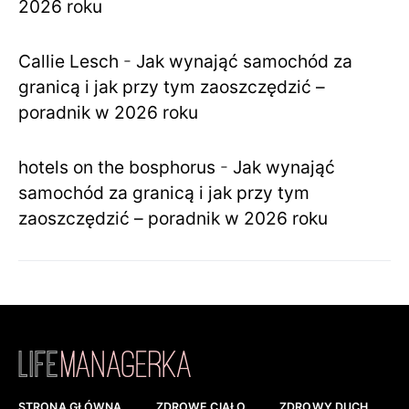
2026 roku
Callie Lesch
-
Jak wynająć samochód za
granicą i jak przy tym zaoszczędzić –
poradnik w 2026 roku
hotels on the bosphorus
-
Jak wynająć
samochód za granicą i jak przy tym
zaoszczędzić – poradnik w 2026 roku
STRONA GŁÓWNA
ZDROWE CIAŁO
ZDROWY DUCH