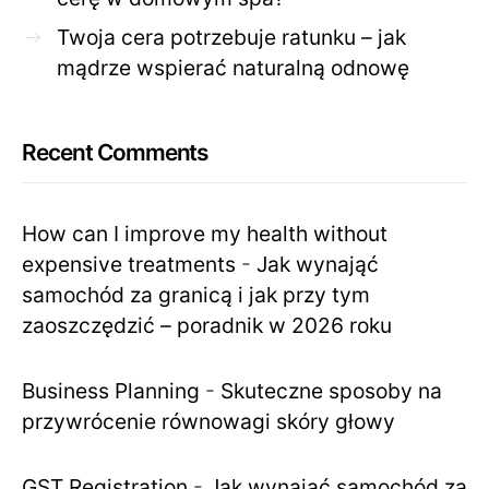
Twoja cera potrzebuje ratunku – jak
mądrze wspierać naturalną odnowę
Recent Comments
How can I improve my health without
expensive treatments
-
Jak wynająć
samochód za granicą i jak przy tym
zaoszczędzić – poradnik w 2026 roku
Business Planning
-
Skuteczne sposoby na
przywrócenie równowagi skóry głowy
GST Registration
-
Jak wynająć samochód za