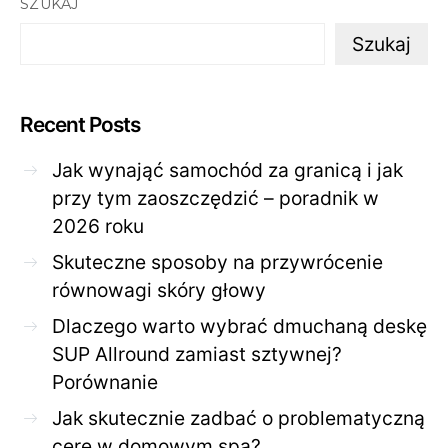
SZUKAJ
Szukaj
Recent Posts
Jak wynająć samochód za granicą i jak
przy tym zaoszczędzić – poradnik w
2026 roku
Skuteczne sposoby na przywrócenie
równowagi skóry głowy
Dlaczego warto wybrać dmuchaną deskę
SUP Allround zamiast sztywnej?
Porównanie
Jak skutecznie zadbać o problematyczną
cerę w domowym spa?