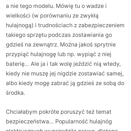
a nie tego modelu. Mówię tu o wadze i
wielkości (w porównaniu ze zwykłą
hulajnogą) i trudnościach z zabezpieczeniem
takiego sprzętu podczas zostawiania go
gdzieś na zewnątrz. Można jakoś sprytnie
przypiąć hulajnogę lub np. wypiąć z niej
baterię… Ale ja i tak wolę jeździć nią wtedy,
kiedy nie muszę jej nigdzie zostawiać samej,
albo kiedy mogę zabrać ją gdzieś ze sobą do
środka.
Chciałabym pokróte poruszyć też temat
bezpieczeństwa… Popularność hulajnóg
elektrycznych wyprzedziła prawo, dlatego