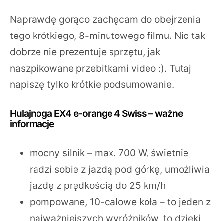
Naprawdę gorąco zachęcam do obejrzenia
tego krótkiego, 8-minutowego filmu. Nic tak
dobrze nie prezentuje sprzętu, jak
naszpikowane przebitkami video :). Tutaj
napiszę tylko krótkie podsumowanie.
Hulajnoga EX4 e-orange 4 Swiss – ważne
informacje
mocny silnik – max. 700 W, świetnie
radzi sobie z jazdą pod górkę, umożliwia
jazdę z prędkością do 25 km/h
pompowane, 10-calowe koła – to jeden z
najważniejszych wyróżników, to dzięki