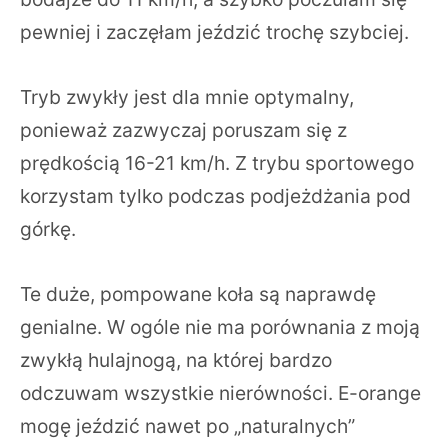
pewniej i zaczęłam jeździć trochę szybciej.
Tryb zwykły jest dla mnie optymalny,
ponieważ zazwyczaj poruszam się z
prędkością 16-21 km/h. Z trybu sportowego
korzystam tylko podczas podjeżdżania pod
górkę.
Te duże, pompowane koła są naprawdę
genialne. W ogóle nie ma porównania z moją
zwykłą hulajnogą, na której bardzo
odczuwam wszystkie nierówności. E-orange
mogę jeździć nawet po „naturalnych”