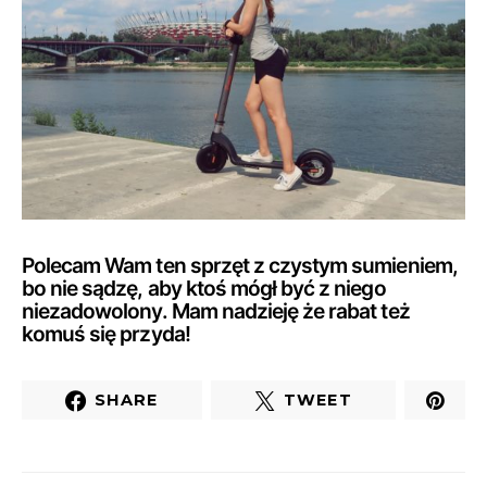
Polecam Wam ten sprzęt z czystym sumieniem,
bo nie sądzę, aby ktoś mógł być z niego
niezadowolony. Mam nadzieję że rabat też
komuś się przyda!
SHARE
TWEET