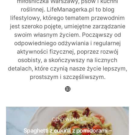
miłośniczka Warszawy, psów i kuchni
roślinnej. LifeManagerka.pl to blog
lifestylowy, którego tematem przewodnim
jest szeroko pojęte, umiejętne zarządzanie
swoim własnym życiem. Począwszy od
odpowiedniego odżywiania i regularnej
aktywności fizycznej, poprzez rozwój
osobisty, a skończywszy na licznych
detalach, które czynią nasze życie lepszym,
prostszym i szczęśliwszym.
ODŻYWIANIE
Spaghetti z cukinii z pomidorami –