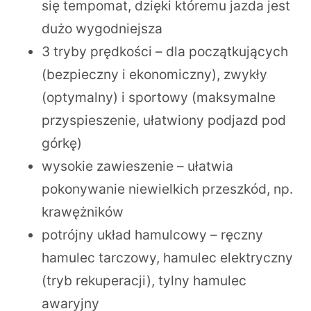
się tempomat, dzięki któremu jazda jest
dużo wygodniejsza
3 tryby prędkości – dla początkujących
(bezpieczny i ekonomiczny), zwykły
(optymalny) i sportowy (maksymalne
przyspieszenie, ułatwiony podjazd pod
górkę)
wysokie zawieszenie – ułatwia
pokonywanie niewielkich przeszkód, np.
krawężników
potrójny układ hamulcowy – ręczny
hamulec tarczowy, hamulec elektryczny
(tryb rekuperacji), tylny hamulec
awaryjny