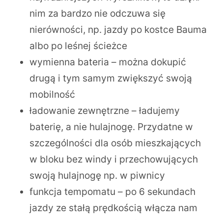
nim za bardzo nie odczuwa się
nierówności, np. jazdy po kostce Bauma
albo po leśnej ścieżce
wymienna bateria – można dokupić
drugą i tym samym zwiększyć swoją
mobilność
ładowanie zewnętrzne – ładujemy
baterię, a nie hulajnogę. Przydatne w
szczególności dla osób mieszkających
w bloku bez windy i przechowujących
swoją hulajnogę np. w piwnicy
funkcja tempomatu – po 6 sekundach
jazdy ze stałą prędkością włącza nam