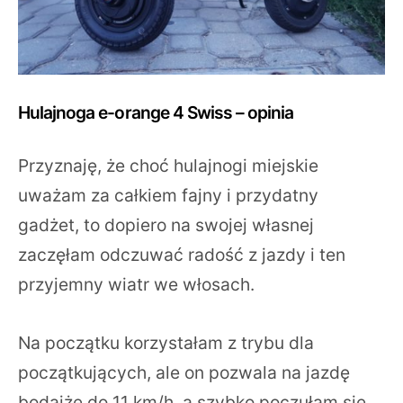
Hulajnoga e-orange 4 Swiss – opinia
Przyznaję, że choć hulajnogi miejskie
uważam za całkiem fajny i przydatny
gadżet, to dopiero na swojej własnej
zaczęłam odczuwać radość z jazdy i ten
przyjemny wiatr we włosach.
Na początku korzystałam z trybu dla
początkujących, ale on pozwala na jazdę
bodajże do 11 km/h, a szybko poczułam się