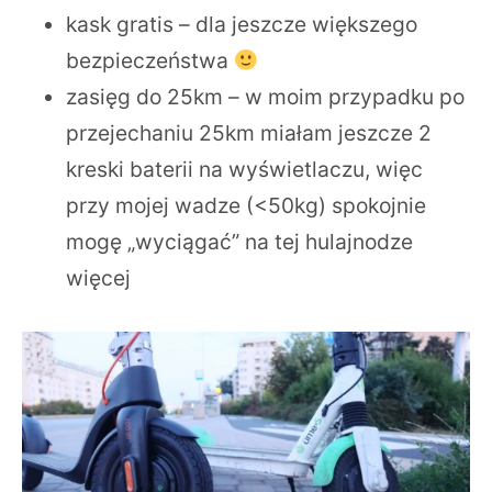
kask gratis – dla jeszcze większego
bezpieczeństwa
zasięg do 25km – w moim przypadku po
przejechaniu 25km miałam jeszcze 2
kreski baterii na wyświetlaczu, więc
przy mojej wadze (<50kg) spokojnie
mogę „wyciągać” na tej hulajnodze
więcej