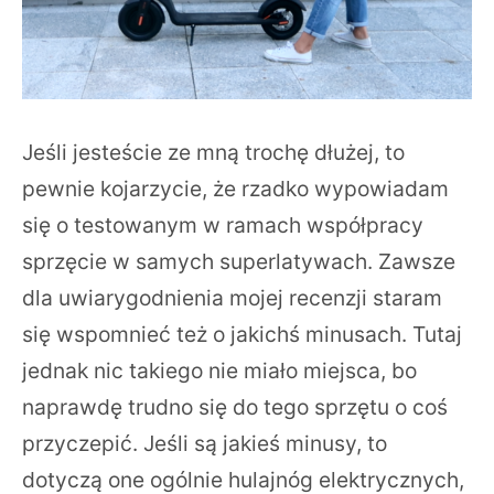
Jeśli jesteście ze mną trochę dłużej, to
pewnie kojarzycie, że rzadko wypowiadam
się o testowanym w ramach współpracy
sprzęcie w samych superlatywach. Zawsze
dla uwiarygodnienia mojej recenzji staram
się wspomnieć też o jakichś minusach. Tutaj
jednak nic takiego nie miało miejsca, bo
naprawdę trudno się do tego sprzętu o coś
przyczepić. Jeśli są jakieś minusy, to
dotyczą one ogólnie hulajnóg elektrycznych,