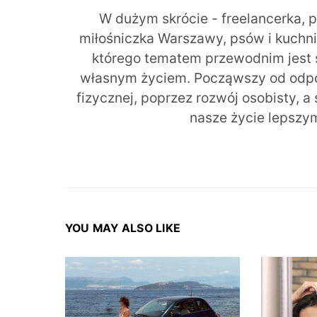
W dużym skrócie - freelancerka, 
miłośniczka Warszawy, psów i kuchni r
którego tematem przewodnim jest 
własnym życiem. Począwszy od odpow
fizycznej, poprzez rozwój osobisty, a
nasze życie lepszy
YOU MAY ALSO LIKE