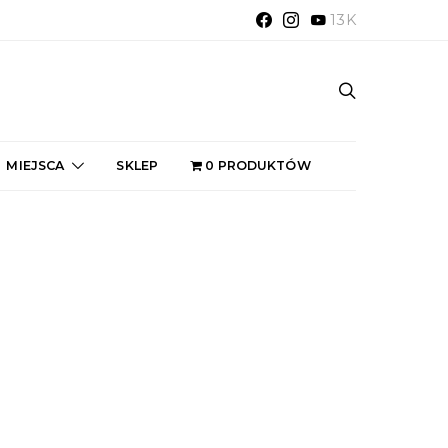
13K
MIEJSCA
SKLEP
0 PRODUKTÓW