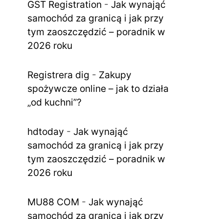
GST Registration
-
Jak wynająć
samochód za granicą i jak przy
tym zaoszczędzić – poradnik w
2026 roku
Registrera dig
-
Zakupy
spożywcze online – jak to działa
„od kuchni”?
hdtoday
-
Jak wynająć
samochód za granicą i jak przy
tym zaoszczędzić – poradnik w
2026 roku
MU88 COM
-
Jak wynająć
samochód za granicą i jak przy