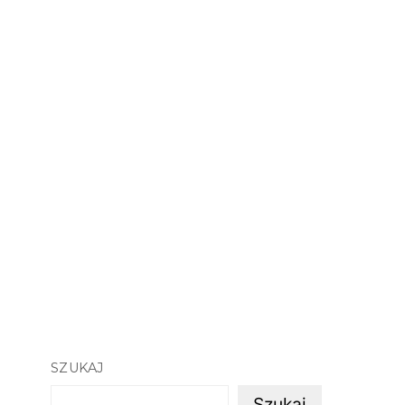
SZUKAJ
Szukaj