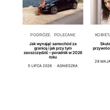
PODRÓŻE
POLECANE
KOBIET
Jak wynająć samochód za
Skut
granicą i jak przy tym
przywróc
zaoszczędzić – poradnik w 2026
roku
28 MAJ
5 LIPCA 2026
AGNIESZKA