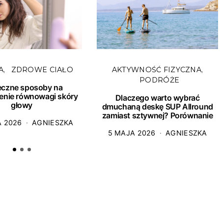
A
ZDROWE CIAŁO
AKTYWNOŚĆ FIZYCZNA
PODRÓŻE
eczne sposoby na
enie równowagi skóry
Dlaczego warto wybrać
głowy
dmuchaną deskę SUP Allround
zamiast sztywnej? Porównanie
A 2026
AGNIESZKA
5 MAJA 2026
AGNIESZKA