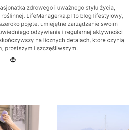
pasjonatka zdrowego i uważnego stylu życia,
oślinnej. LifeManagerka.pl to blog lifestylowy,
szeroko pojęte, umiejętne zarządzanie swoim
iedniego odżywiania i regularnej aktywności
 skończywszy na licznych detalach, które czynią
m, prostszym i szczęśliwszym.