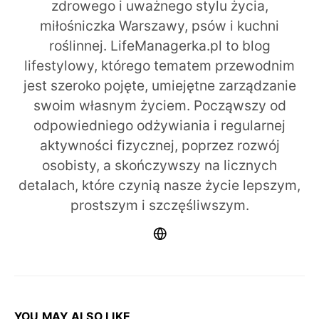
zdrowego i uważnego stylu życia,
miłośniczka Warszawy, psów i kuchni
roślinnej. LifeManagerka.pl to blog
lifestylowy, którego tematem przewodnim
jest szeroko pojęte, umiejętne zarządzanie
swoim własnym życiem. Począwszy od
odpowiedniego odżywiania i regularnej
aktywności fizycznej, poprzez rozwój
osobisty, a skończywszy na licznych
detalach, które czynią nasze życie lepszym,
prostszym i szczęśliwszym.
YOU MAY ALSO LIKE