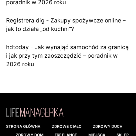
poradnik w 2026 roku
Registrera dig
-
Zakupy spożywcze online –
jak to działa „od kuchni”?
hdtoday
-
Jak wynająć samochód za granicą
i jak przy tym zaoszczędzić – poradnik w
2026 roku
STRONA GŁÓWNA
ZDROWE CIAŁO
ZDROWY DUCH
ZDROWY DOM
FREELANCE
MIEJSCA
SKLEP