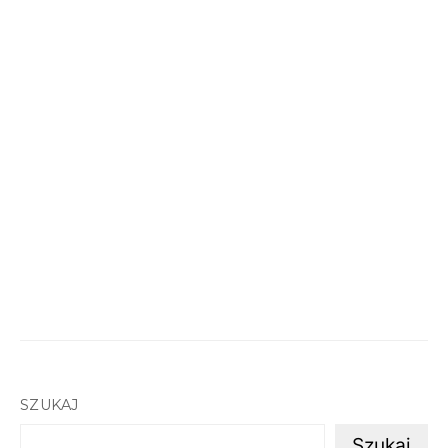
SZUKAJ
Szukaj