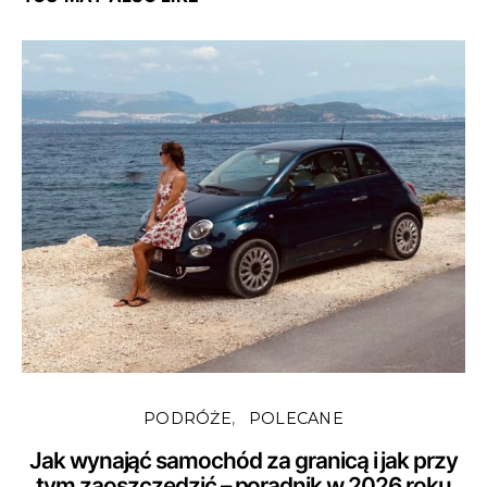
PODRÓŻE
POLECANE
Jak wynająć samochód za granicą i jak przy
tym zaoszczędzić – poradnik w 2026 roku