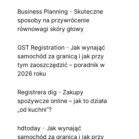
Business Planning
-
Skuteczne
sposoby na przywrócenie
równowagi skóry głowy
GST Registration
-
Jak wynająć
samochód za granicą i jak przy
tym zaoszczędzić – poradnik w
2026 roku
Registrera dig
-
Zakupy
spożywcze online – jak to działa
„od kuchni”?
hdtoday
-
Jak wynająć
samochód za granicą i jak przy