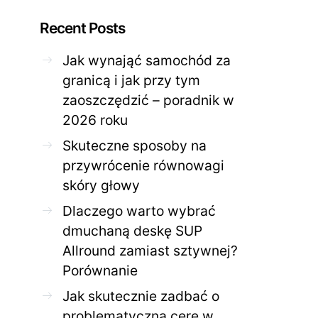
Recent Posts
Jak wynająć samochód za
granicą i jak przy tym
zaoszczędzić – poradnik w
ZDROWE CIAŁO
ZDROWE C
2026 roku
Jak skutecznie zadbać o
Twoja cera potrzeb
problematyczną cerę w
jak mądrze wspier
Skuteczne sposoby na
domowym spa?
odnow
przywrócenie równowagi
28 KWIETNIA 2026
AGNIESZKA
27 KWIETNIA 2026
skóry głowy
Dlaczego warto wybrać
dmuchaną deskę SUP
Allround zamiast sztywnej?
Porównanie
Jak skutecznie zadbać o
problematyczną cerę w