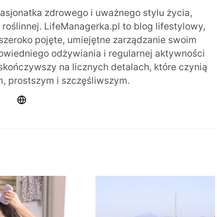
pasjonatka zdrowego i uważnego stylu życia,
oślinnej. LifeManagerka.pl to blog lifestylowy,
szeroko pojęte, umiejętne zarządzanie swoim
iedniego odżywiania i regularnej aktywności
 skończywszy na licznych detalach, które czynią
m, prostszym i szczęśliwszym.