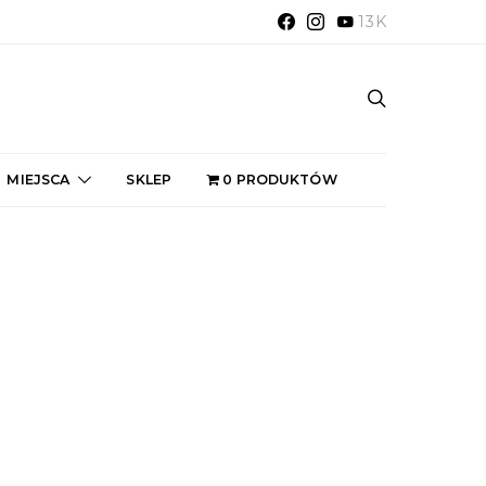
13K
MIEJSCA
SKLEP
0 PRODUKTÓW