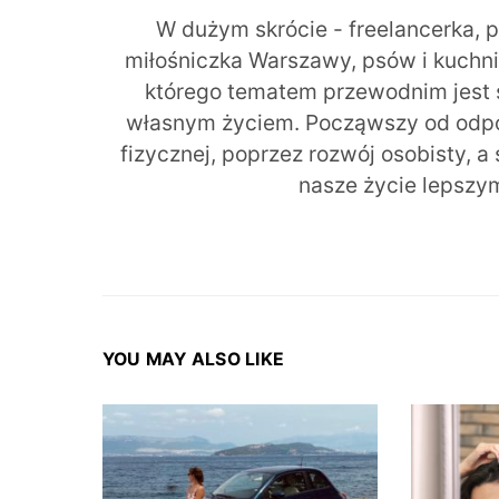
W dużym skrócie - freelancerka, 
miłośniczka Warszawy, psów i kuchni r
którego tematem przewodnim jest 
własnym życiem. Począwszy od odpow
fizycznej, poprzez rozwój osobisty, a
nasze życie lepszy
YOU MAY ALSO LIKE