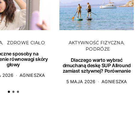
A
ZDROWE CIAŁO
AKTYWNOŚĆ FIZYCZNA
PODRÓŻE
eczne sposoby na
enie równowagi skóry
Dlaczego warto wybrać
głowy
dmuchaną deskę SUP Allround
zamiast sztywnej? Porównanie
A 2026
AGNIESZKA
5 MAJA 2026
AGNIESZKA