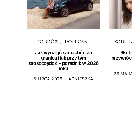
PODRÓŻE
POLECANE
KOBIET
Jak wynająć samochód za
Skut
granicą i jak przy tym
przywróc
zaoszczędzić – poradnik w 2026
roku
28 MAJ
5 LIPCA 2026
AGNIESZKA