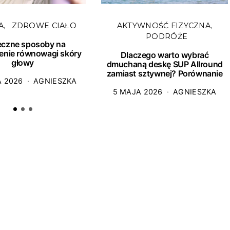
A
ZDROWE CIAŁO
AKTYWNOŚĆ FIZYCZNA
PODRÓŻE
eczne sposoby na
enie równowagi skóry
Dlaczego warto wybrać
głowy
dmuchaną deskę SUP Allround
zamiast sztywnej? Porównanie
A 2026
AGNIESZKA
5 MAJA 2026
AGNIESZKA