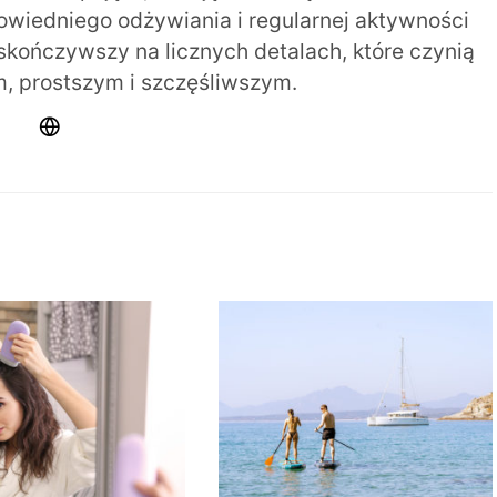
iedniego odżywiania i regularnej aktywności
 skończywszy na licznych detalach, które czynią
m, prostszym i szczęśliwszym.