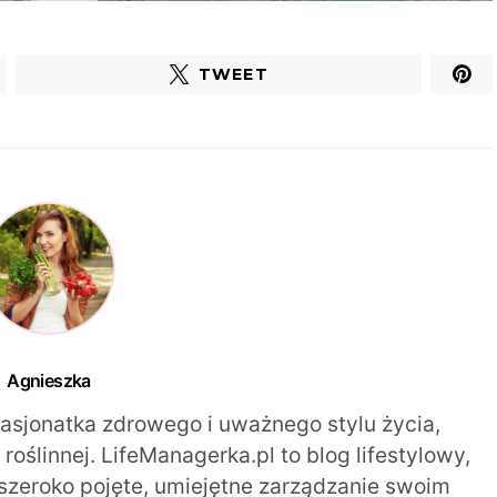
TWEET
Agnieszka
pasjonatka zdrowego i uważnego stylu życia,
oślinnej. LifeManagerka.pl to blog lifestylowy,
szeroko pojęte, umiejętne zarządzanie swoim