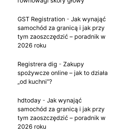
równowagi skóry głowy
GST Registration
-
Jak wynająć
samochód za granicą i jak przy
tym zaoszczędzić – poradnik w
2026 roku
Registrera dig
-
Zakupy
spożywcze online – jak to działa
„od kuchni”?
hdtoday
-
Jak wynająć
samochód za granicą i jak przy
tym zaoszczędzić – poradnik w
2026 roku