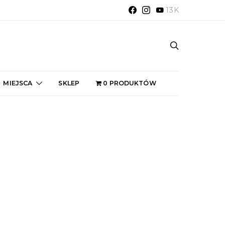
13K
MIEJSCA
SKLEP
0 PRODUKTÓW