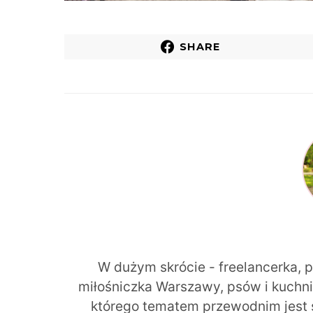
SHARE
W dużym skrócie - freelancerka, 
miłośniczka Warszawy, psów i kuchni r
którego tematem przewodnim jest 