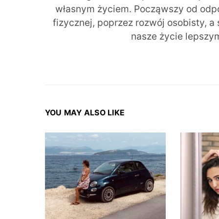
własnym życiem. Począwszy od odpow
fizycznej, poprzez rozwój osobisty, a
nasze życie lepszy
YOU MAY ALSO LIKE