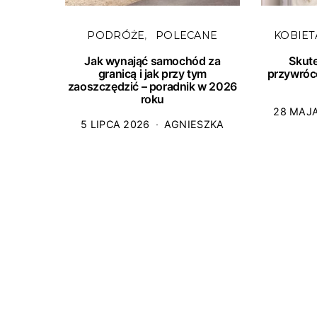
PODRÓŻE
POLECANE
KOBIET
Jak wynająć samochód za
Skut
granicą i jak przy tym
przywróc
zaoszczędzić – poradnik w 2026
roku
28 MAJ
5 LIPCA 2026
AGNIESZKA