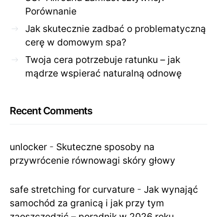
Porównanie
Jak skutecznie zadbać o problematyczną
cerę w domowym spa?
Twoja cera potrzebuje ratunku – jak
mądrze wspierać naturalną odnowę
Recent Comments
unlocker
-
Skuteczne sposoby na
przywrócenie równowagi skóry głowy
safe stretching for curvature
-
Jak wynająć
samochód za granicą i jak przy tym
zaoszczędzić – poradnik w 2026 roku