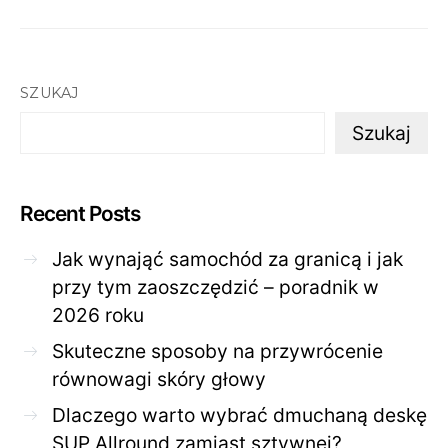
SZUKAJ
Szukaj
Recent Posts
Jak wynająć samochód za granicą i jak
przy tym zaoszczędzić – poradnik w
2026 roku
Skuteczne sposoby na przywrócenie
równowagi skóry głowy
Dlaczego warto wybrać dmuchaną deskę
SUP Allround zamiast sztywnej?