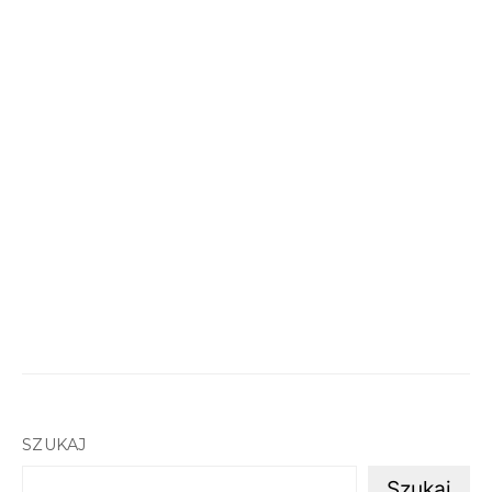
SZUKAJ
Szukaj