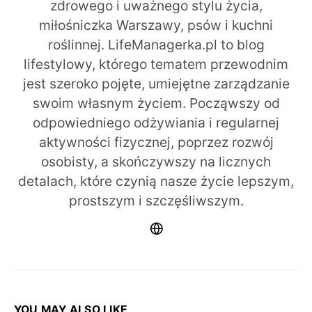
zdrowego i uważnego stylu życia,
miłośniczka Warszawy, psów i kuchni
roślinnej. LifeManagerka.pl to blog
lifestylowy, którego tematem przewodnim
jest szeroko pojęte, umiejętne zarządzanie
swoim własnym życiem. Począwszy od
odpowiedniego odżywiania i regularnej
aktywności fizycznej, poprzez rozwój
osobisty, a skończywszy na licznych
detalach, które czynią nasze życie lepszym,
prostszym i szczęśliwszym.
YOU MAY ALSO LIKE