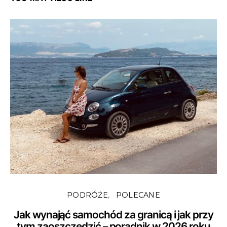
PODRÓŻE
POLECANE
Jak wynająć samochód za granicą i jak przy
tym zaoszczędzić – poradnik w 2026 roku