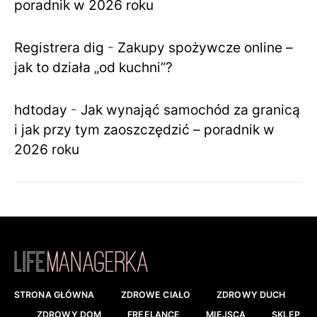
poradnik w 2026 roku
Registrera dig
-
Zakupy spożywcze online –
jak to działa „od kuchni”?
hdtoday
-
Jak wynająć samochód za granicą
i jak przy tym zaoszczędzić – poradnik w
2026 roku
STRONA GŁÓWNA
ZDROWE CIAŁO
ZDROWY DUCH
ZDROWY DOM
FREELANCE
MIEJSCA
SKLEP