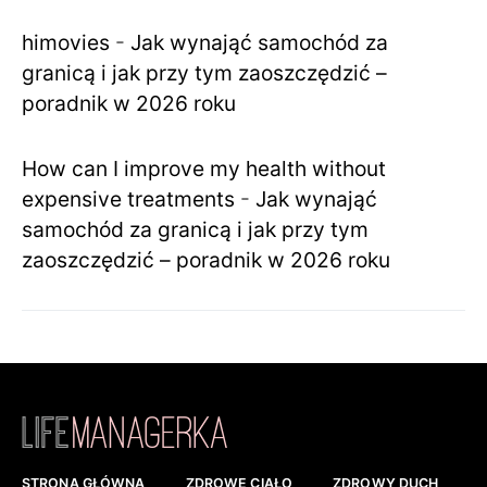
himovies
-
Jak wynająć samochód za
granicą i jak przy tym zaoszczędzić –
poradnik w 2026 roku
How can I improve my health without
expensive treatments
-
Jak wynająć
samochód za granicą i jak przy tym
zaoszczędzić – poradnik w 2026 roku
STRONA GŁÓWNA
ZDROWE CIAŁO
ZDROWY DUCH