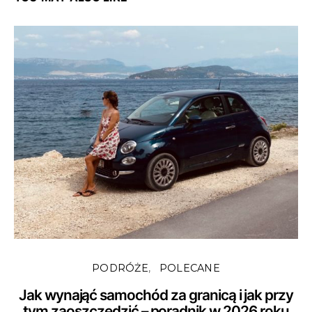
PODRÓŻE
POLECANE
Jak wynająć samochód za granicą i jak przy
tym zaoszczędzić – poradnik w 2026 roku