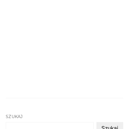
SZUKAJ
Szukaj