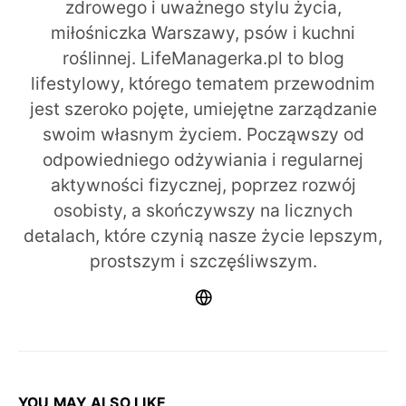
zdrowego i uważnego stylu życia,
miłośniczka Warszawy, psów i kuchni
roślinnej. LifeManagerka.pl to blog
lifestylowy, którego tematem przewodnim
jest szeroko pojęte, umiejętne zarządzanie
swoim własnym życiem. Począwszy od
odpowiedniego odżywiania i regularnej
aktywności fizycznej, poprzez rozwój
osobisty, a skończywszy na licznych
detalach, które czynią nasze życie lepszym,
prostszym i szczęśliwszym.
YOU MAY ALSO LIKE