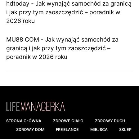
hdtoday
-
Jak wynająć samochód za granicą
i jak przy tym zaoszczędzić – poradnik w
2026 roku
MU88 COM
-
Jak wynająć samochód za
granicą i jak przy tym zaoszczędzić –
poradnik w 2026 roku
STRONA GŁÓWNA
ZDROWE CIAŁO
ZDROWY DUCH
ZDROWY DOM
FREELANCE
MIEJSCA
SKLEP