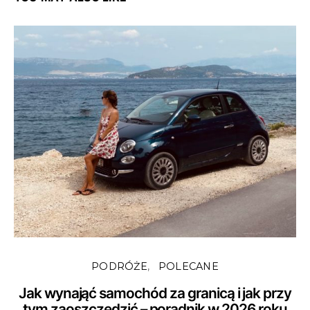
PODRÓŻE
POLECANE
Jak wynająć samochód za granicą i jak przy
tym zaoszczędzić – poradnik w 2026 roku