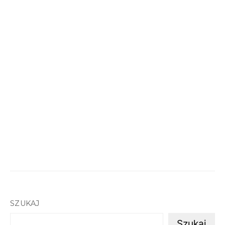
SZUKAJ
Szukaj