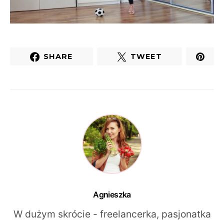
SHARE
TWEET
Agnieszka
W dużym skrócie - freelancerka, pasjonatka