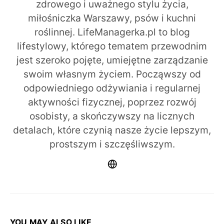
zdrowego i uważnego stylu życia,
miłośniczka Warszawy, psów i kuchni
roślinnej. LifeManagerka.pl to blog
lifestylowy, którego tematem przewodnim
jest szeroko pojęte, umiejętne zarządzanie
swoim własnym życiem. Począwszy od
odpowiedniego odżywiania i regularnej
aktywności fizycznej, poprzez rozwój
osobisty, a skończywszy na licznych
detalach, które czynią nasze życie lepszym,
prostszym i szczęśliwszym.
YOU MAY ALSO LIKE