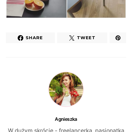
SHARE
TWEET
Agnieszka
W dużym skrócie - freelancerka, pasjonatka