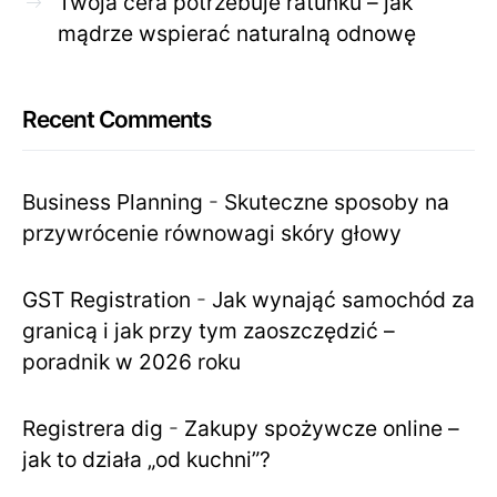
Twoja cera potrzebuje ratunku – jak
mądrze wspierać naturalną odnowę
Recent Comments
Business Planning
-
Skuteczne sposoby na
przywrócenie równowagi skóry głowy
GST Registration
-
Jak wynająć samochód za
granicą i jak przy tym zaoszczędzić –
poradnik w 2026 roku
Registrera dig
-
Zakupy spożywcze online –
jak to działa „od kuchni”?