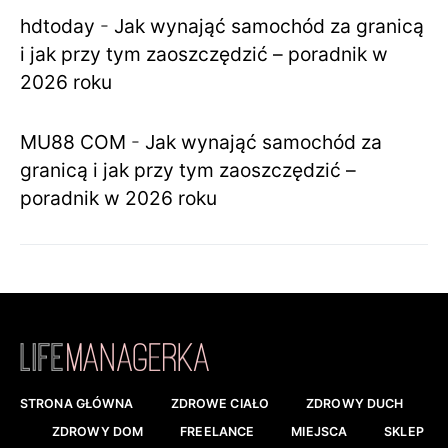
hdtoday
-
Jak wynająć samochód za granicą
i jak przy tym zaoszczędzić – poradnik w
2026 roku
MU88 COM
-
Jak wynająć samochód za
granicą i jak przy tym zaoszczędzić –
poradnik w 2026 roku
STRONA GŁÓWNA
ZDROWE CIAŁO
ZDROWY DUCH
ZDROWY DOM
FREELANCE
MIEJSCA
SKLEP