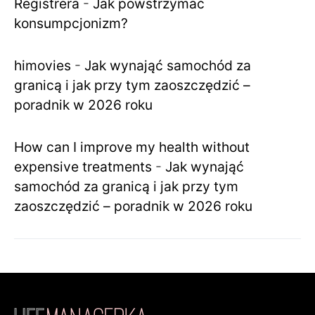
Registrera
-
Jak powstrzymać
konsumpcjonizm?
himovies
-
Jak wynająć samochód za
granicą i jak przy tym zaoszczędzić –
poradnik w 2026 roku
How can I improve my health without
expensive treatments
-
Jak wynająć
samochód za granicą i jak przy tym
zaoszczędzić – poradnik w 2026 roku