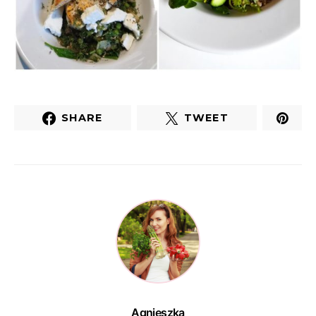
SHARE
TWEET
Agnieszka