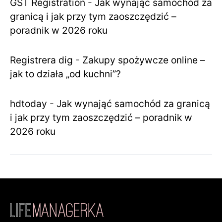
GST Registration
-
Jak wynająć samochód za
granicą i jak przy tym zaoszczędzić –
poradnik w 2026 roku
Registrera dig
-
Zakupy spożywcze online –
jak to działa „od kuchni”?
hdtoday
-
Jak wynająć samochód za granicą
i jak przy tym zaoszczędzić – poradnik w
2026 roku