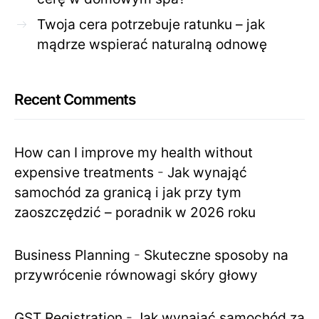
Twoja cera potrzebuje ratunku – jak
mądrze wspierać naturalną odnowę
Recent Comments
How can I improve my health without
expensive treatments
-
Jak wynająć
samochód za granicą i jak przy tym
zaoszczędzić – poradnik w 2026 roku
Business Planning
-
Skuteczne sposoby na
przywrócenie równowagi skóry głowy
GST Registration
-
Jak wynająć samochód za