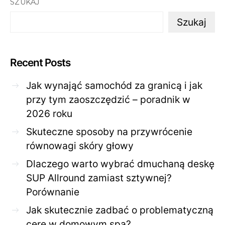
SZUKAJ
Szukaj
Recent Posts
Jak wynająć samochód za granicą i jak
przy tym zaoszczędzić – poradnik w
2026 roku
Skuteczne sposoby na przywrócenie
równowagi skóry głowy
Dlaczego warto wybrać dmuchaną deskę
SUP Allround zamiast sztywnej?
Porównanie
Jak skutecznie zadbać o problematyczną
cerę w domowym spa?