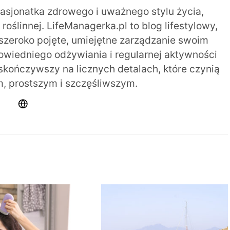
pasjonatka zdrowego i uważnego stylu życia,
oślinnej. LifeManagerka.pl to blog lifestylowy,
szeroko pojęte, umiejętne zarządzanie swoim
iedniego odżywiania i regularnej aktywności
 skończywszy na licznych detalach, które czynią
m, prostszym i szczęśliwszym.