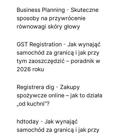
Business Planning
-
Skuteczne
sposoby na przywrócenie
równowagi skóry głowy
GST Registration
-
Jak wynająć
samochód za granicą i jak przy
tym zaoszczędzić – poradnik w
2026 roku
Registrera dig
-
Zakupy
spożywcze online – jak to działa
„od kuchni”?
hdtoday
-
Jak wynająć
samochód za granicą i jak przy