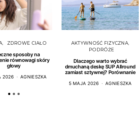
A
ZDROWE CIAŁO
AKTYWNOŚĆ FIZYCZNA
PODRÓŻE
eczne sposoby na
enie równowagi skóry
Dlaczego warto wybrać
głowy
dmuchaną deskę SUP Allround
zamiast sztywnej? Porównanie
A 2026
AGNIESZKA
5 MAJA 2026
AGNIESZKA