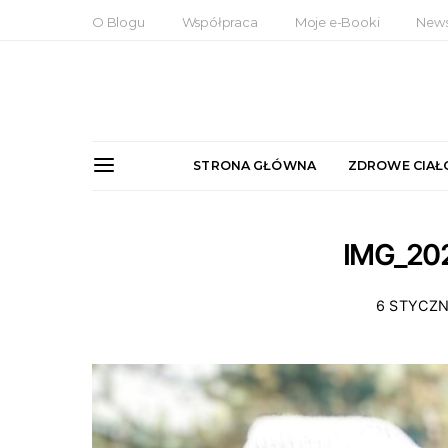
O Blogu
Współpraca
Moje e-Booki
News
STRONA GŁÓWNA
ZDROWE CIAŁ
IMG_20
6 STYCZN