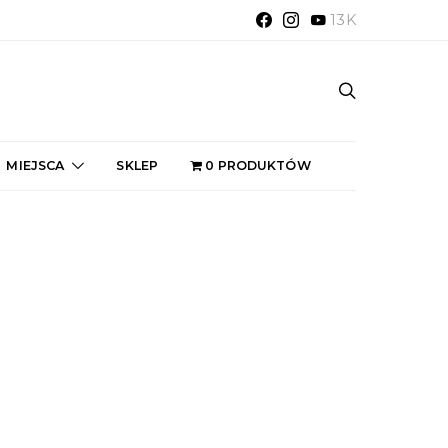
13K
MIEJSCA
SKLEP
0 PRODUKTÓW