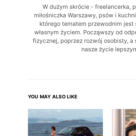
W dużym skrócie - freelancerka, 
miłośniczka Warszawy, psów i kuchni r
którego tematem przewodnim jest 
własnym życiem. Począwszy od odpow
fizycznej, poprzez rozwój osobisty, a
nasze życie lepszy
YOU MAY ALSO LIKE