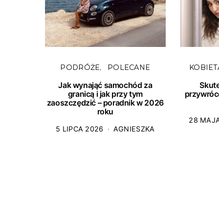
PODRÓŻE
POLECANE
KOBIET
Jak wynająć samochód za
Skut
granicą i jak przy tym
przywróc
zaoszczędzić – poradnik w 2026
roku
28 MAJ
5 LIPCA 2026
AGNIESZKA