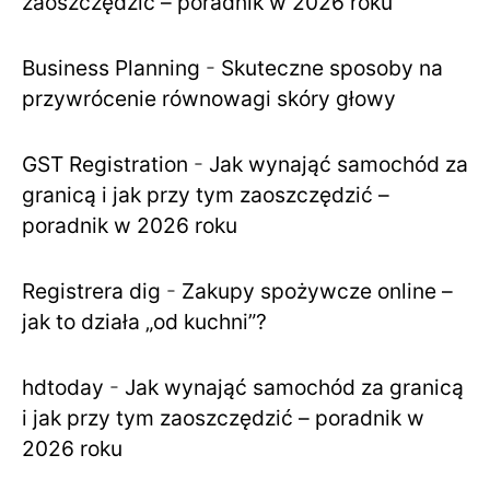
zaoszczędzić – poradnik w 2026 roku
Business Planning
-
Skuteczne sposoby na
przywrócenie równowagi skóry głowy
GST Registration
-
Jak wynająć samochód za
granicą i jak przy tym zaoszczędzić –
poradnik w 2026 roku
Registrera dig
-
Zakupy spożywcze online –
jak to działa „od kuchni”?
hdtoday
-
Jak wynająć samochód za granicą
i jak przy tym zaoszczędzić – poradnik w
2026 roku