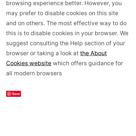
browsing experience better. However, you
may prefer to disable cookies on this site
and on others. The most effective way to do
this is to disable cookies in your browser. We
suggest consulting the Help section of your
browser or taking a look at
the About
Cookies website
which offers guidance for
all modern browsers
Save