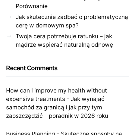
Porównanie
Jak skutecznie zadbać o problematyczną
cerę w domowym spa?
Twoja cera potrzebuje ratunku – jak
mądrze wspierać naturalną odnowę
Recent Comments
How can I improve my health without
expensive treatments
-
Jak wynająć
samochód za granicą i jak przy tym
zaoszczędzić – poradnik w 2026 roku
Business Planning
-
Skuteczne sposoby na