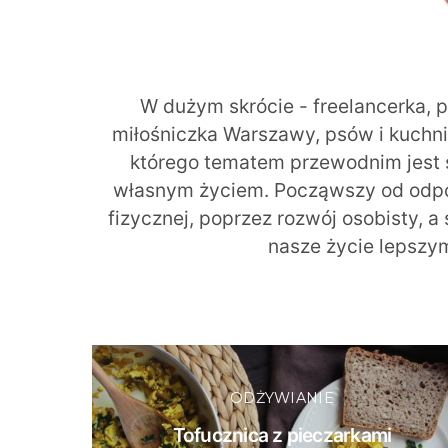
W dużym skrócie - freelancerka, 
miłośniczka Warszawy, psów i kuchni r
którego tematem przewodnim jest 
własnym życiem. Począwszy od odpow
fizycznej, poprzez rozwój osobisty, a
nasze życie lepszy
ODŻYWIANIE
Tofucznica z pieczarkami