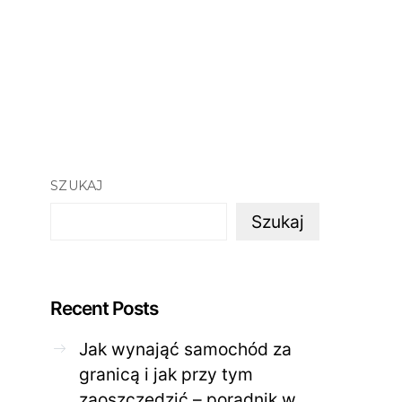
SZUKAJ
Szukaj
Recent Posts
Jak wynająć samochód za
granicą i jak przy tym
zaoszczędzić – poradnik w