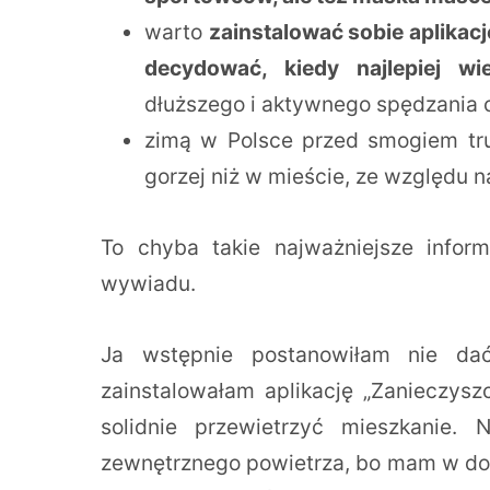
warto
zainstalować sobie aplikac
decydować, kiedy najlepiej wi
dłuższego i aktywnego spędzania 
zimą w Polsce przed smogiem tru
gorzej niż w mieście, ze względu 
To chyba takie najważniejsze infor
wywiadu.
Ja wstępnie postanowiłam nie da
zainstalowałam aplikację „Zanieczysz
solidnie przewietrzyć mieszkanie.
zewnętrznego powietrza, bo mam w dom