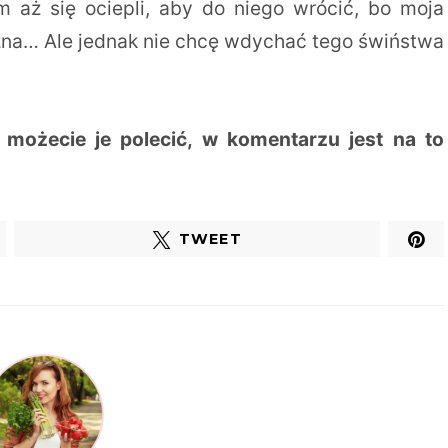
 aż się ociepli, aby do niego wrócić, bo moja
czna… Ale jednak nie chcę wdychać tego świństwa
 i możecie je polecić, w komentarzu jest na to
TWEET