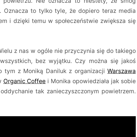
powietrzu. Nie oznacza to niestety, że smog
… Oznacza to tylko tyle, że dopiero teraz media
tem i dzięki temu w społeczeństwie zwiększa się
 Wielu z nas w ogóle nie przyczynia się do takiego
wszystkich, bez wyjątku. Czy można się jakoś
 tym z Moniką Daniluk z organizacji
Warszawa
 w
Organic Coffee
i Monika opowiedziała jak sobie
 oddychanie tak zanieczyszczonym powietrzem.