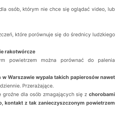
dla osób, którym nie chce się oglądać video, lub
czeń, które porównuje się do średnicy ludzkiego
ie rakotwórcze
nym powietrzem można porównać do palenia
 w Warszawie wypala takich papierosów nawet
dziennie. Przerażające.
e groźne dla osób zmagających się z
chorobami
o, kontakt z tak zanieczyszczonym powietrzem