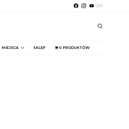
13K
MIEJSCA
SKLEP
0 PRODUKTÓW