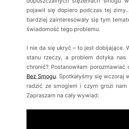
dopuszczalnych stężeniach smogu w 
pojawił się dopiero podczas tej zimy
bardziej zainteresowały się tym tema
świadomość tego problemu.
I nie da się ukryć – to jest dobijające.
stanu rzeczy, a problem dotyka nas 
chronić? Postanowiłam porozmawiać o
Bez Smogu
. Spotkałyśmy się wczoraj
radzić ze smogiem i czym grozi nam
Zapraszam na cały wywiad: