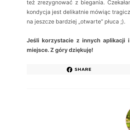
też zrezygnować z biegania. Czekałam
kondycja jest delikatnie mówiąc tragi
na jeszcze bardziej „otwarte” płuca ;).
Jeśli korzystacie z innych aplikacji
miejsce. Z góry dziękuję!
SHARE