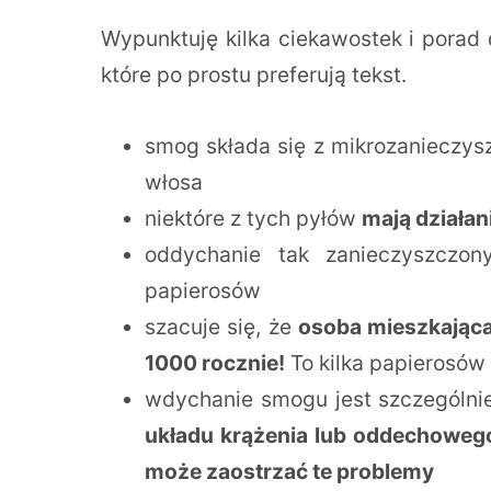
Wypunktuję kilka ciekawostek i porad 
które po prostu preferują tekst.
smog składa się z mikrozanieczysz
włosa
niektóre z tych pyłów
mają działan
oddychanie tak zanieczyszczo
papierosów
szacuje się, że
osoba mieszkająca
1000 rocznie!
To kilka papierosów 
wdychanie smogu jest szczególni
układu krążenia lub oddechoweg
może zaostrzać te problemy