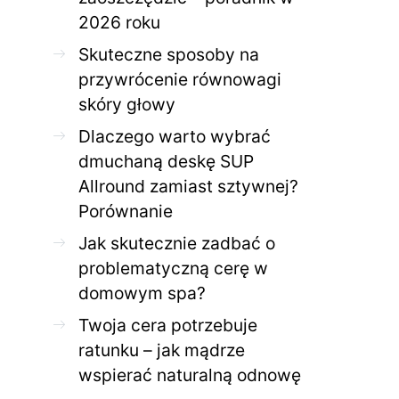
2026 roku
Skuteczne sposoby na
przywrócenie równowagi
skóry głowy
Dlaczego warto wybrać
dmuchaną deskę SUP
Allround zamiast sztywnej?
Porównanie
Jak skutecznie zadbać o
problematyczną cerę w
domowym spa?
Twoja cera potrzebuje
ratunku – jak mądrze
wspierać naturalną odnowę