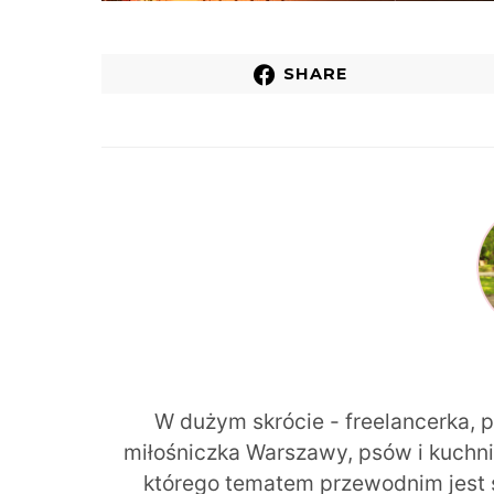
SHARE
W dużym skrócie - freelancerka, 
miłośniczka Warszawy, psów i kuchni r
którego tematem przewodnim jest 