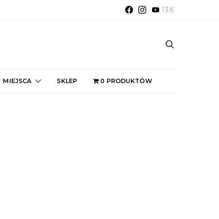
13K
MIEJSCA
SKLEP
0 PRODUKTÓW