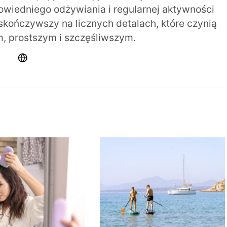
iedniego odżywiania i regularnej aktywności
 skończywszy na licznych detalach, które czynią
m, prostszym i szczęśliwszym.