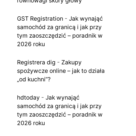
równowagi skóry głowy
GST Registration
-
Jak wynająć
samochód za granicą i jak przy
tym zaoszczędzić – poradnik w
2026 roku
Registrera dig
-
Zakupy
spożywcze online – jak to działa
„od kuchni”?
hdtoday
-
Jak wynająć
samochód za granicą i jak przy
tym zaoszczędzić – poradnik w
2026 roku