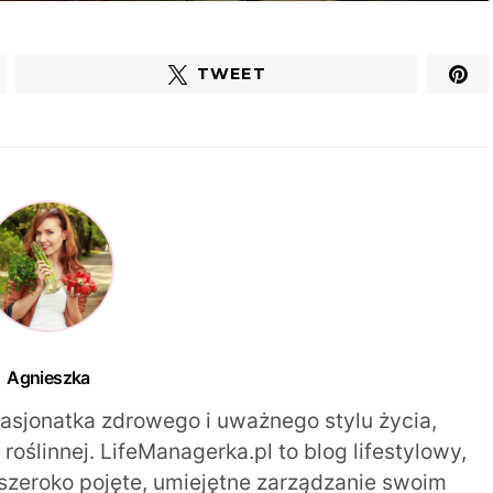
TWEET
Agnieszka
pasjonatka zdrowego i uważnego stylu życia,
oślinnej. LifeManagerka.pl to blog lifestylowy,
szeroko pojęte, umiejętne zarządzanie swoim