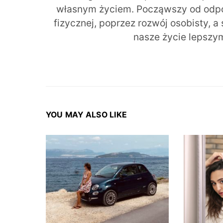
własnym życiem. Począwszy od odpow
fizycznej, poprzez rozwój osobisty, a
nasze życie lepszy
YOU MAY ALSO LIKE