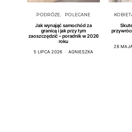
PODRÓŻE
POLECANE
KOBIET
Jak wynająć samochód za
Skut
granicą i jak przy tym
przywróc
zaoszczędzić – poradnik w 2026
roku
28 MAJ
5 LIPCA 2026
AGNIESZKA