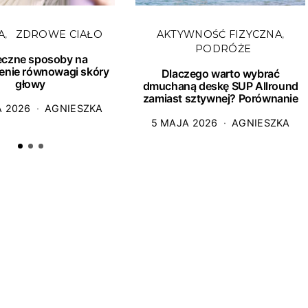
A
ZDROWE CIAŁO
AKTYWNOŚĆ FIZYCZNA
PODRÓŻE
eczne sposoby na
enie równowagi skóry
Dlaczego warto wybrać
głowy
dmuchaną deskę SUP Allround
zamiast sztywnej? Porównanie
A 2026
AGNIESZKA
5 MAJA 2026
AGNIESZKA