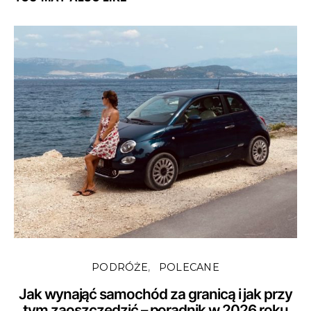
PODRÓŻE
POLECANE
Jak wynająć samochód za granicą i jak przy
tym zaoszczędzić – poradnik w 2026 roku