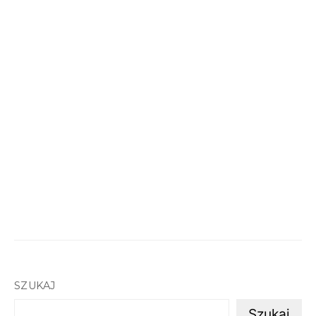
SZUKAJ
Szukaj