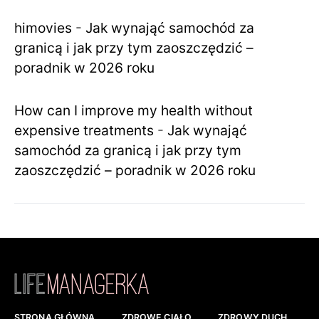
himovies
-
Jak wynająć samochód za
granicą i jak przy tym zaoszczędzić –
poradnik w 2026 roku
How can I improve my health without
expensive treatments
-
Jak wynająć
samochód za granicą i jak przy tym
zaoszczędzić – poradnik w 2026 roku
STRONA GŁÓWNA
ZDROWE CIAŁO
ZDROWY DUCH