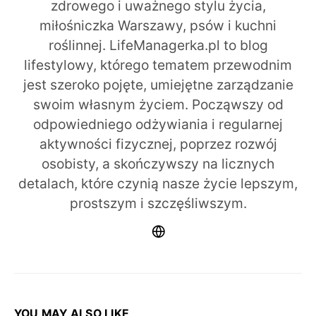
zdrowego i uważnego stylu życia,
miłośniczka Warszawy, psów i kuchni
roślinnej. LifeManagerka.pl to blog
lifestylowy, którego tematem przewodnim
jest szeroko pojęte, umiejętne zarządzanie
swoim własnym życiem. Począwszy od
odpowiedniego odżywiania i regularnej
aktywności fizycznej, poprzez rozwój
osobisty, a skończywszy na licznych
detalach, które czynią nasze życie lepszym,
prostszym i szczęśliwszym.
YOU MAY ALSO LIKE