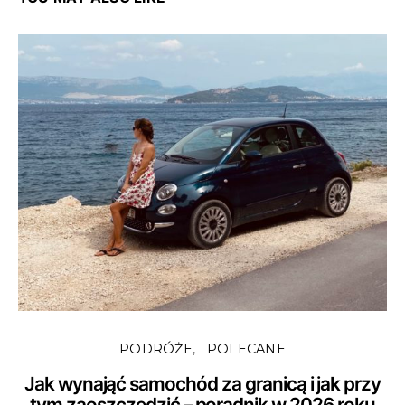
PODRÓŻE
POLECANE
Jak wynająć samochód za granicą i jak przy
tym zaoszczędzić – poradnik w 2026 roku