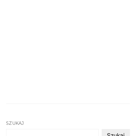
SZUKAJ
Szukaj