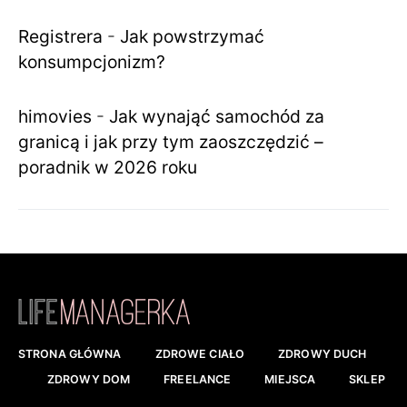
Registrera
-
Jak powstrzymać
konsumpcjonizm?
himovies
-
Jak wynająć samochód za
granicą i jak przy tym zaoszczędzić –
poradnik w 2026 roku
STRONA GŁÓWNA
ZDROWE CIAŁO
ZDROWY DUCH
ZDROWY DOM
FREELANCE
MIEJSCA
SKLEP