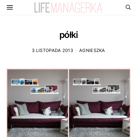
półki
3 LISTOPADA 2013
AGNIESZKA