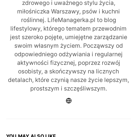
zdrowego i uważnego stylu życia,
miłośniczka Warszawy, psów i kuchni
roślinnej. LifeManagerka.pl to blog
lifestylowy, którego tematem przewodnim
jest szeroko pojęte, umiejętne zarządzanie
swoim własnym życiem. Począwszy od
odpowiedniego odżywiania i regularnej
aktywności fizycznej, poprzez rozwój
osobisty, a skończywszy na licznych
detalach, które czynią nasze życie lepszym,
prostszym i szczęśliwszym.
YOU MAY ALSO LIKE