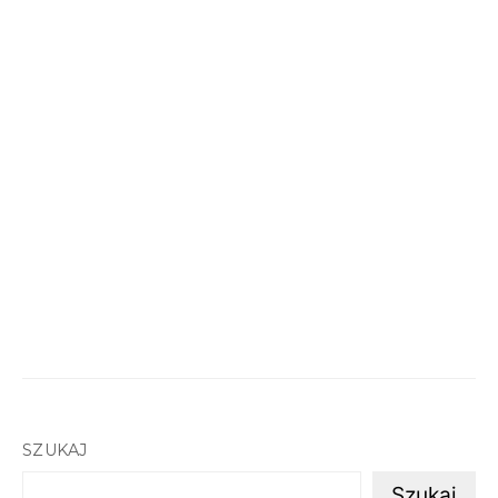
SZUKAJ
Szukaj