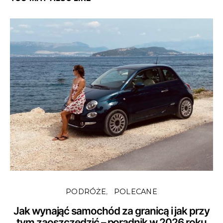
PODRÓŻE
POLECANE
Jak wynająć samochód za granicą i jak przy
tym zaoszczędzić – poradnik w 2026 roku