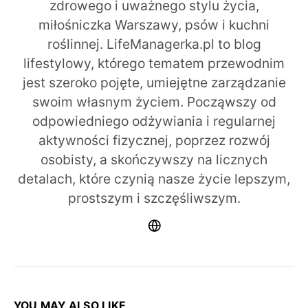
zdrowego i uważnego stylu życia,
miłośniczka Warszawy, psów i kuchni
roślinnej. LifeManagerka.pl to blog
lifestylowy, którego tematem przewodnim
jest szeroko pojęte, umiejętne zarządzanie
swoim własnym życiem. Począwszy od
odpowiedniego odżywiania i regularnej
aktywności fizycznej, poprzez rozwój
osobisty, a skończywszy na licznych
detalach, które czynią nasze życie lepszym,
prostszym i szczęśliwszym.
YOU MAY ALSO LIKE