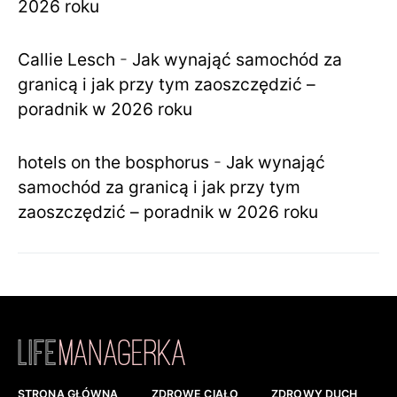
2026 roku
Callie Lesch
-
Jak wynająć samochód za
granicą i jak przy tym zaoszczędzić –
poradnik w 2026 roku
hotels on the bosphorus
-
Jak wynająć
samochód za granicą i jak przy tym
zaoszczędzić – poradnik w 2026 roku
STRONA GŁÓWNA
ZDROWE CIAŁO
ZDROWY DUCH