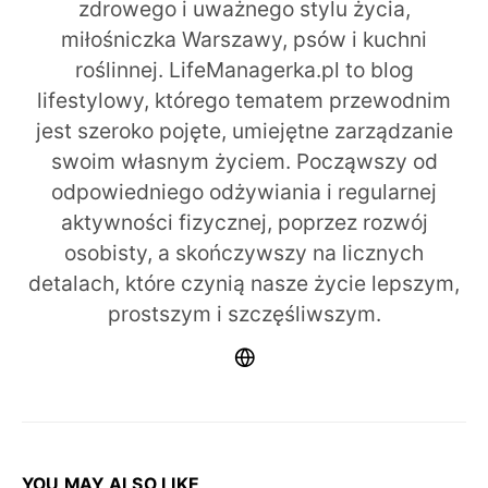
zdrowego i uważnego stylu życia,
miłośniczka Warszawy, psów i kuchni
roślinnej. LifeManagerka.pl to blog
lifestylowy, którego tematem przewodnim
jest szeroko pojęte, umiejętne zarządzanie
swoim własnym życiem. Począwszy od
odpowiedniego odżywiania i regularnej
aktywności fizycznej, poprzez rozwój
osobisty, a skończywszy na licznych
detalach, które czynią nasze życie lepszym,
prostszym i szczęśliwszym.
YOU MAY ALSO LIKE