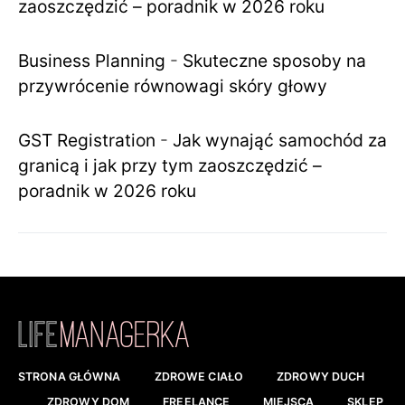
zaoszczędzić – poradnik w 2026 roku
Business Planning
-
Skuteczne sposoby na
przywrócenie równowagi skóry głowy
GST Registration
-
Jak wynająć samochód za
granicą i jak przy tym zaoszczędzić –
poradnik w 2026 roku
STRONA GŁÓWNA
ZDROWE CIAŁO
ZDROWY DUCH
ZDROWY DOM
FREELANCE
MIEJSCA
SKLEP