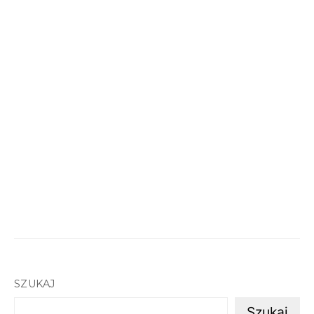
SZUKAJ
Szukaj