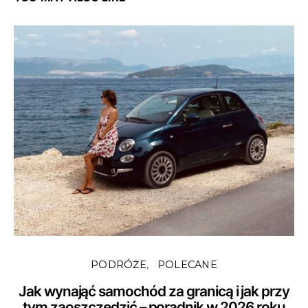
PODRÓŻE
POLECANE
Jak wynająć samochód za granicą i jak przy
tym zaoszczędzić – poradnik w 2026 roku