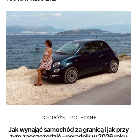
PODRÓŻE
POLECANE
Jak wynająć samochód za granicą i jak przy
tym zaoszczędzić – poradnik w 2026 roku