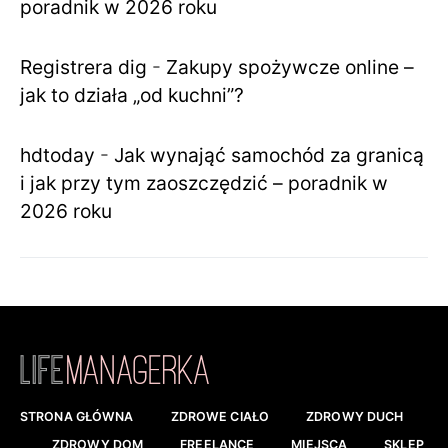
poradnik w 2026 roku
Registrera dig
-
Zakupy spożywcze online –
jak to działa „od kuchni”?
hdtoday
-
Jak wynająć samochód za granicą
i jak przy tym zaoszczędzić – poradnik w
2026 roku
STRONA GŁÓWNA
ZDROWE CIAŁO
ZDROWY DUCH
ZDROWY DOM
FREELANCE
MIEJSCA
SKLEP