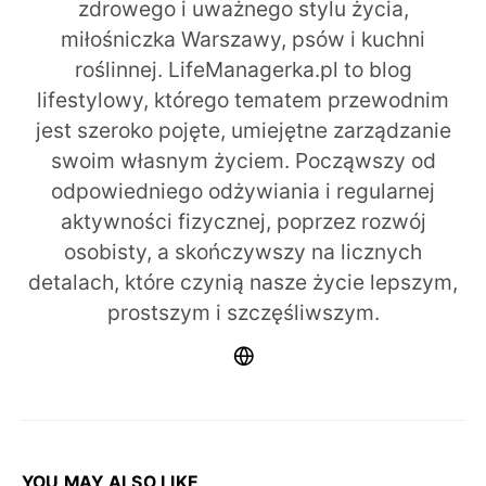
zdrowego i uważnego stylu życia,
miłośniczka Warszawy, psów i kuchni
roślinnej. LifeManagerka.pl to blog
lifestylowy, którego tematem przewodnim
jest szeroko pojęte, umiejętne zarządzanie
swoim własnym życiem. Począwszy od
odpowiedniego odżywiania i regularnej
aktywności fizycznej, poprzez rozwój
osobisty, a skończywszy na licznych
detalach, które czynią nasze życie lepszym,
prostszym i szczęśliwszym.
YOU MAY ALSO LIKE