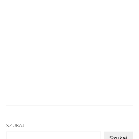
SZUKAJ
Szukaj