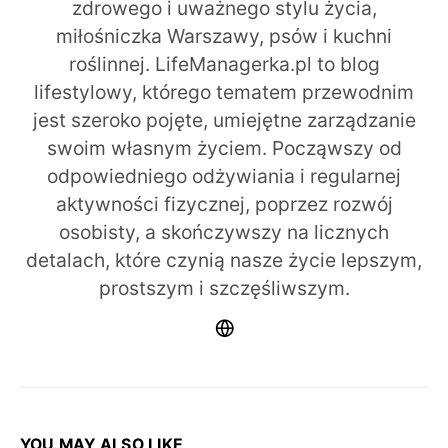
zdrowego i uważnego stylu życia,
miłośniczka Warszawy, psów i kuchni
roślinnej. LifeManagerka.pl to blog
lifestylowy, którego tematem przewodnim
jest szeroko pojęte, umiejętne zarządzanie
swoim własnym życiem. Począwszy od
odpowiedniego odżywiania i regularnej
aktywności fizycznej, poprzez rozwój
osobisty, a skończywszy na licznych
detalach, które czynią nasze życie lepszym,
prostszym i szczęśliwszym.
YOU MAY ALSO LIKE