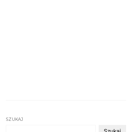
SZUKAJ
Szukaj