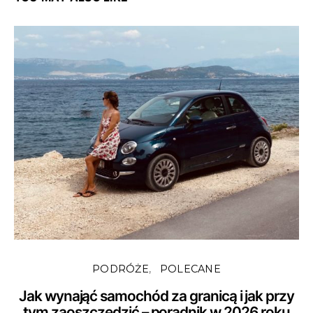
PODRÓŻE
POLECANE
Jak wynająć samochód za granicą i jak przy
tym zaoszczędzić – poradnik w 2026 roku