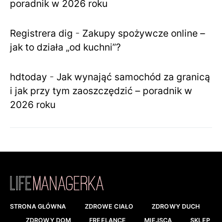
poradnik w 2026 roku
Registrera dig
-
Zakupy spożywcze online –
jak to działa „od kuchni”?
hdtoday
-
Jak wynająć samochód za granicą
i jak przy tym zaoszczędzić – poradnik w
2026 roku
STRONA GŁÓWNA
ZDROWE CIAŁO
ZDROWY DUCH
ZDROWY DOM
FREELANCE
MIEJSCA
SKLEP