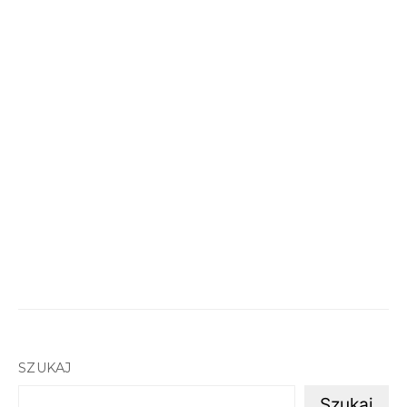
SZUKAJ
Szukaj