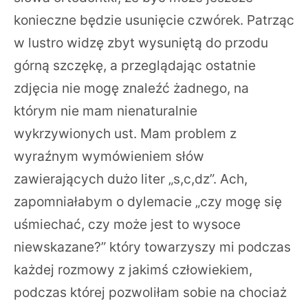
konieczne będzie usunięcie czwórek. Patrząc
w lustro widzę zbyt wysuniętą do przodu
górną szczękę, a przeglądając ostatnie
zdjęcia nie mogę znaleźć żadnego, na
którym nie mam nienaturalnie
wykrzywionych ust. Mam problem z
wyraźnym wymówieniem słów
zawierających dużo liter „s,c,dz”. Ach,
zapomniałabym o dylemacie „czy mogę się
uśmiechać, czy może jest to wysoce
niewskazane?” który towarzyszy mi podczas
każdej rozmowy z jakimś człowiekiem,
podczas której pozwoliłam sobie na chociaż