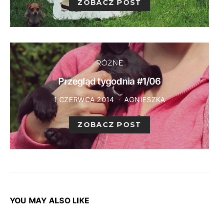
ZOBACZ POST
RÓŻNE
Przegląd tygodnia #1/06
1 CZERWCA 2014
AGNIESZKA
ZOBACZ POST
YOU MAY ALSO LIKE