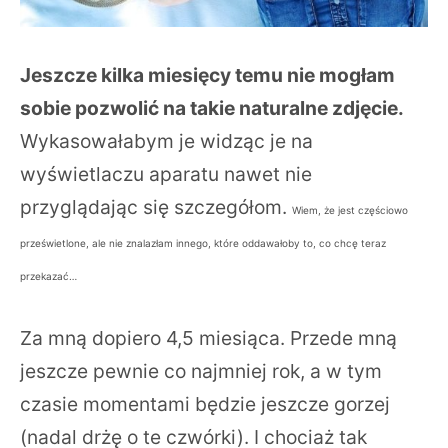
Jeszcze kilka miesięcy temu nie mogłam
sobie pozwolić na takie naturalne zdjęcie.
Wykasowałabym je widząc je na
wyświetlaczu aparatu nawet nie
przyglądając się szczegółom.
Wiem, że jest częściowo
prześwietlone, ale nie znalazłam innego, które oddawałoby to, co chcę teraz
przekazać…
Za mną dopiero 4,5 miesiąca. Przede mną
jeszcze pewnie co najmniej rok, a w tym
czasie momentami będzie jeszcze gorzej
(nadal drżę o te czwórki). I chociaż tak