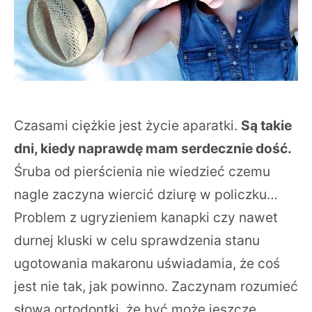
Czasami ciężkie jest życie aparatki.
Są takie
dni, kiedy naprawdę mam serdecznie dość.
Śruba od pierścienia nie wiedzieć czemu
nagle zaczyna wiercić dziurę w policzku…
Problem z ugryzieniem kanapki czy nawet
durnej kluski w celu sprawdzenia stanu
ugotowania makaronu uświadamia, że coś
jest nie tak, jak powinno. Zaczynam rozumieć
słowa ortodontki, że być może jeszcze