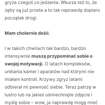
gryza czegoś co jedzenia. Wkurza też to, że
zęby są już proste a to tak naprawdę dopiero
początek drogi.
Mam cholernie dość.
I w takich chwilach tak bardzo, bardzo
intensywnie
muszę przypominać sobie o
swojej motywacji.
O latach kompleksów,
unikania kamer i aparatów nad którymi nie
miałam kontroli. Krzywy zgryz latami
odbierał mi pewność siebie. Teraz patrzę w
lustro lub na jakieś uśmiechnięte zdjęcie i
myślę sobie – wow, ja naprawdę mogę mieć