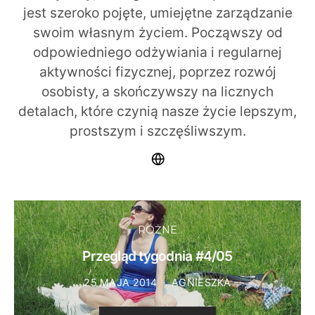
jest szeroko pojęte, umiejętne zarządzanie
swoim własnym życiem. Począwszy od
odpowiedniego odżywiania i regularnej
aktywności fizycznej, poprzez rozwój
osobisty, a skończywszy na licznych
detalach, które czynią nasze życie lepszym,
prostszym i szczęśliwszym.
RÓŻNE
Przegląd tygodnia #4/05
25 MAJA 2014
AGNIESZKA