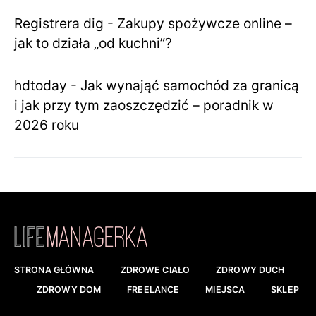
Registrera dig
-
Zakupy spożywcze online –
jak to działa „od kuchni”?
hdtoday
-
Jak wynająć samochód za granicą
i jak przy tym zaoszczędzić – poradnik w
2026 roku
STRONA GŁÓWNA
ZDROWE CIAŁO
ZDROWY DUCH
ZDROWY DOM
FREELANCE
MIEJSCA
SKLEP