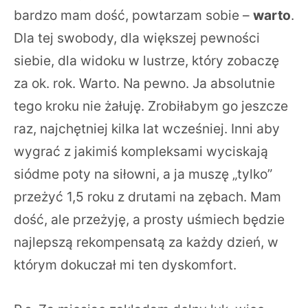
bardzo mam dość, powtarzam sobie –
warto
.
Dla tej swobody, dla większej pewności
siebie, dla widoku w lustrze, który zobaczę
za ok. rok. Warto. Na pewno. Ja absolutnie
tego kroku nie żałuję. Zrobiłabym go jeszcze
raz, najchętniej kilka lat wcześniej. Inni aby
wygrać z jakimiś kompleksami wyciskają
siódme poty na siłowni, a ja muszę „tylko”
przeżyć 1,5 roku z drutami na zębach. Mam
dość, ale przeżyję, a prosty uśmiech będzie
najlepszą rekompensatą za każdy dzień, w
którym dokuczał mi ten dyskomfort.