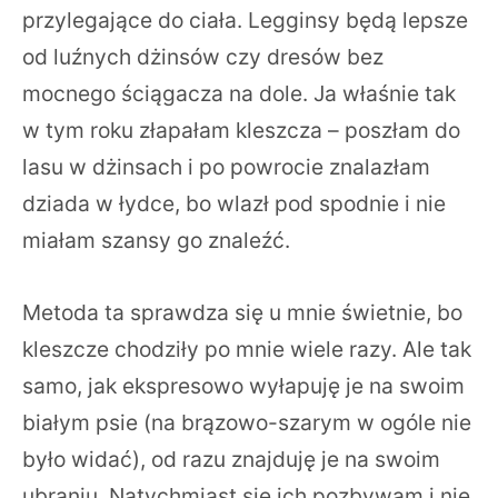
przylegające do ciała. Legginsy będą lepsze
od luźnych dżinsów czy dresów bez
mocnego ściągacza na dole. Ja właśnie tak
w tym roku złapałam kleszcza – poszłam do
lasu w dżinsach i po powrocie znalazłam
dziada w łydce, bo wlazł pod spodnie i nie
miałam szansy go znaleźć.
Metoda ta sprawdza się u mnie świetnie, bo
kleszcze chodziły po mnie wiele razy. Ale tak
samo, jak ekspresowo wyłapuję je na swoim
białym psie (na brązowo-szarym w ogóle nie
było widać), od razu znajduję je na swoim
ubraniu. Natychmiast się ich pozbywam i nie