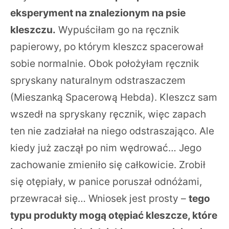
eksperyment na znalezionym na psie
kleszczu.
Wypuściłam go na ręcznik
papierowy, po którym kleszcz spacerował
sobie normalnie. Obok położyłam ręcznik
spryskany naturalnym odstraszaczem
(Mieszanką Spacerową Hebda). Kleszcz sam
wszedł na spryskany ręcznik, więc zapach
ten nie zadziałał na niego odstraszająco. Ale
kiedy już zaczął po nim wędrować… Jego
zachowanie zmieniło się całkowicie. Zrobił
się otępiały, w panice poruszał odnóżami,
przewracał się… Wniosek jest prosty –
tego
typu produkty mogą otępiać kleszcze, które