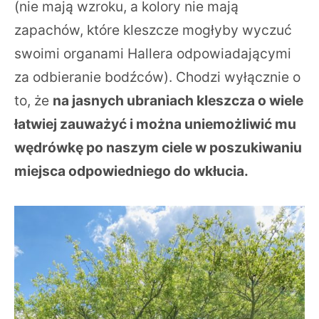
(nie mają wzroku, a kolory nie mają
zapachów, które kleszcze mogłyby wyczuć
swoimi organami Hallera odpowiadającymi
za odbieranie bodźców). Chodzi wyłącznie o
to, że
na jasnych ubraniach kleszcza o wiele
łatwiej zauważyć i można uniemożliwić mu
wędrówkę po naszym ciele w poszukiwaniu
miejsca odpowiedniego do wkłucia.