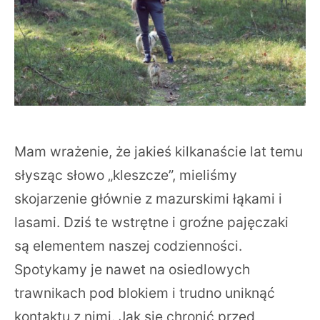
Mam wrażenie, że jakieś kilkanaście lat temu
słysząc słowo „kleszcze”, mieliśmy
skojarzenie głównie z mazurskimi łąkami i
lasami. Dziś te wstrętne i groźne pajęczaki
są elementem naszej codzienności.
Spotykamy je nawet na osiedlowych
trawnikach pod blokiem i trudno uniknąć
kontaktu z nimi. Jak się chronić przed