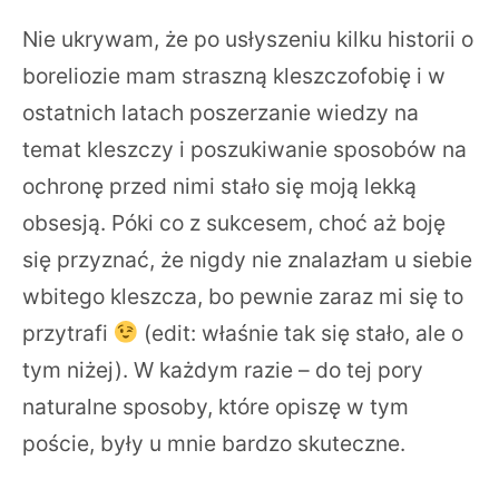
Nie ukrywam, że po usłyszeniu kilku historii o
boreliozie mam straszną kleszczofobię i w
ostatnich latach poszerzanie wiedzy na
temat kleszczy i poszukiwanie sposobów na
ochronę przed nimi stało się moją lekką
obsesją. Póki co z sukcesem, choć aż boję
się przyznać, że nigdy nie znalazłam u siebie
wbitego kleszcza, bo pewnie zaraz mi się to
przytrafi
(edit: właśnie tak się stało, ale o
tym niżej). W każdym razie – do tej pory
naturalne sposoby, które opiszę w tym
poście, były u mnie bardzo skuteczne.