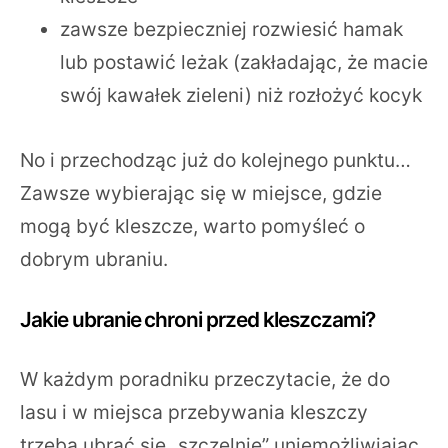
zawsze bezpieczniej rozwiesić hamak
lub postawić leżak (zakładając, że macie
swój kawałek zieleni) niż rozłożyć kocyk
No i przechodząc już do kolejnego punktu…
Zawsze wybierając się w miejsce, gdzie
mogą być kleszcze, warto pomyśleć o
dobrym ubraniu.
Jakie ubranie chroni przed kleszczami?
W każdym poradniku przeczytacie, że do
lasu i w miejsca przebywania kleszczy
trzeba ubrać się „szczelnie” uniemożliwiając