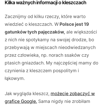
Kilka ważnych informacji o kleszczach
Zacznijmy od kilku rzeczy, które warto
wiedzieć o kleszczach. W
Polsce jest 19
gatunków tych pajęczaków,
ale większości
z nich nie spotykamy na swojej drodze, bo
przebywają w miejscach nieodwiedzanych
przez człowieka, np. norach ssaków czy
ptasich gniazdach. My najczęściej mamy do
czynienia z kleszczem pospolitym i
łąkowym.
Jak wygląda kleszcz,
możecie zobaczyć w
grafice Google.
Sama nigdy nie zrobiłam