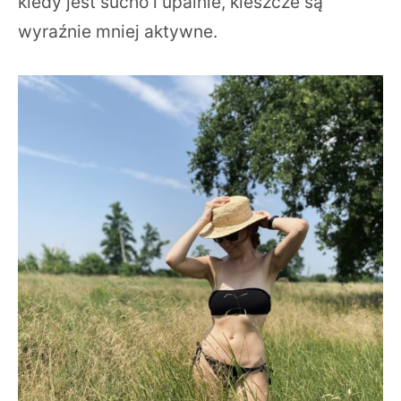
kiedy jest sucho i upalnie, kleszcze są
wyraźnie mniej aktywne.