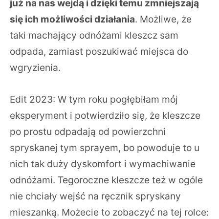
już na nas wejdą i dzięki temu zmniejszają
się ich możliwości działania
. Możliwe, że
taki machający odnóżami kleszcz sam
odpada, zamiast poszukiwać miejsca do
wgryzienia.
Edit 2023: W tym roku pogłębiłam mój
eksperyment i potwierdziło się, że kleszcze
po prostu odpadają od powierzchni
spryskanej tym sprayem, bo powoduje to u
nich tak duży dyskomfort i wymachiwanie
odnóżami. Tegoroczne kleszcze też w ogóle
nie chciały wejść na ręcznik spryskany
mieszanką. Możecie to zobaczyć na tej rolce: