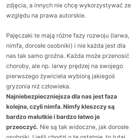
zdjęcia, a innych nie chcę wykorzystywać ze
względu na prawa autorskie.
Pajęczaki te mają różne fazy rozwoju (larwa,
nimfa, dorosłe osobniki) i nie każda jest dla
nas tak samo groźna. Każda może przenosić
choroby, ale np. larwy prędzej na swojego
pierwszego żywiciela wybiorą jakiegoś
gryzonia niż człowieka.
Najniebezpieczniejsza dla nas jest faza
kolejna, czyli nimfa. Nimfy kleszczy są
bardzo malutkie i bardzo łatwo je
przeoczyć.
Nie są tak widoczne, jak dorosłe
osobniki. I jeśli chodzi o te ostatnie, to tutaj