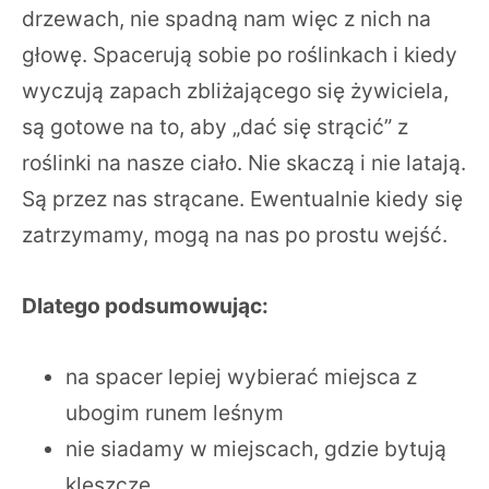
drzewach, nie spadną nam więc z nich na
głowę. Spacerują sobie po roślinkach i kiedy
wyczują zapach zbliżającego się żywiciela,
są gotowe na to, aby „dać się strącić” z
roślinki na nasze ciało. Nie skaczą i nie latają.
Są przez nas strącane. Ewentualnie kiedy się
zatrzymamy, mogą na nas po prostu wejść.
Dlatego podsumowując:
na spacer lepiej wybierać miejsca z
ubogim runem leśnym
nie siadamy w miejscach, gdzie bytują
kleszcze