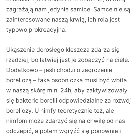
zagrażają nam jedynie samice. Samce nie są
zainteresowane naszą krwią, ich rola jest
typowo prokreacyjna.
Ukąszenie dorosłego kleszcza zdarza się
rzadziej, bo łatwiej jest je zobaczyć na ciele.
Dodatkowo – jeśli chodzi o zagrożenie
boreliozą – taka osobniczka musi być wbita
w naszą skórę min. 24h, aby zaktywizowały
się bakterie borelli odpowiedzialne za rozwój
boreliozy. U nimfy teoretycznie też, ale
nimfom może zdarzyć się na chwilę od nas
odczepić, a potem wgryźć się ponownie i