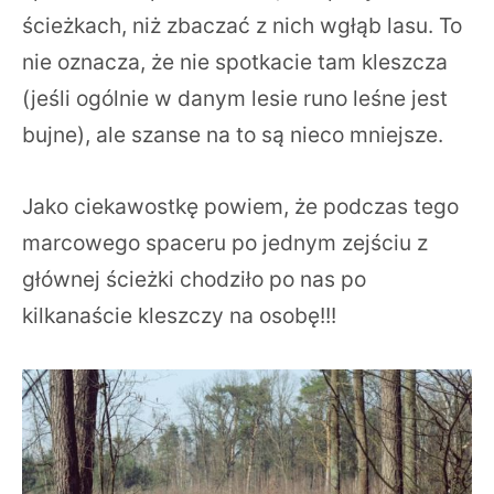
ścieżkach, niż zbaczać z nich wgłąb lasu. To
nie oznacza, że nie spotkacie tam kleszcza
(jeśli ogólnie w danym lesie runo leśne jest
bujne), ale szanse na to są nieco mniejsze.
Jako ciekawostkę powiem, że podczas tego
marcowego spaceru po jednym zejściu z
głównej ścieżki chodziło po nas po
kilkanaście kleszczy na osobę!!!