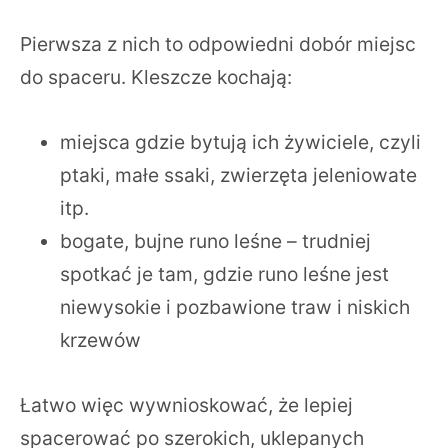
Pierwsza z nich to odpowiedni dobór miejsc
do spaceru. Kleszcze kochają:
miejsca gdzie bytują ich żywiciele, czyli
ptaki, małe ssaki, zwierzęta jeleniowate
itp.
bogate, bujne runo leśne – trudniej
spotkać je tam, gdzie runo leśne jest
niewysokie i pozbawione traw i niskich
krzewów
Łatwo więc wywnioskować, że lepiej
spacerować po szerokich, uklepanych