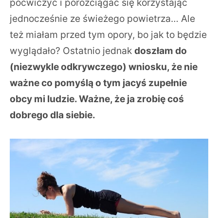
poćwiczyć i porozciągać się korzystając
jednocześnie ze świeżego powietrza… Ale
też miałam przed tym opory, bo jak to będzie
wyglądało? Ostatnio jednak
doszłam do
(niezwykle odkrywczego) wniosku, że nie
ważne co pomyślą o tym jacyś zupełnie
obcy mi ludzie. Ważne, że ja zrobię coś
dobrego dla siebie.