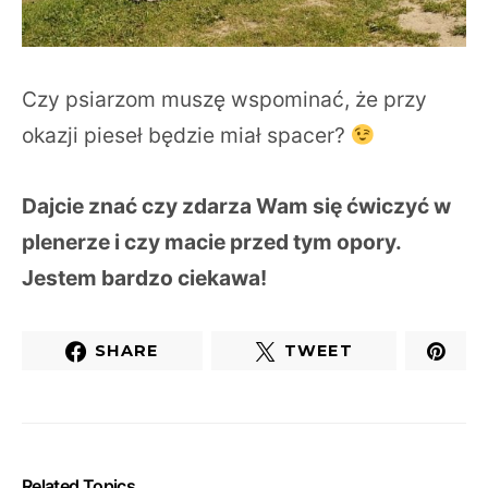
Czy psiarzom muszę wspominać, że przy
okazji pieseł będzie miał spacer?
Dajcie znać czy zdarza Wam się ćwiczyć w
plenerze i czy macie przed tym opory.
Jestem bardzo ciekawa!
SHARE
TWEET
Related Topics