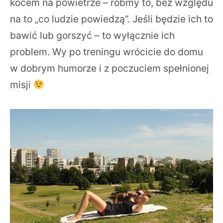
kocem na powietrze – róbmy to, bez względu
na to „co ludzie powiedzą”. Jeśli będzie ich to
bawić lub gorszyć – to wyłącznie ich
problem. Wy po treningu wrócicie do domu
w dobrym humorze i z poczuciem spełnionej
misji