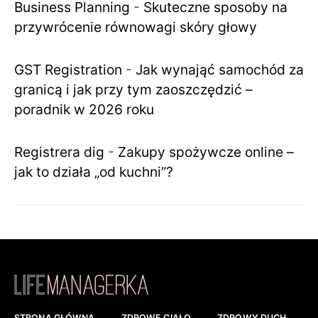
Business Planning
-
Skuteczne sposoby na
przywrócenie równowagi skóry głowy
GST Registration
-
Jak wynająć samochód za
granicą i jak przy tym zaoszczędzić –
poradnik w 2026 roku
Registrera dig
-
Zakupy spożywcze online –
jak to działa „od kuchni”?
STRONA GŁÓWNA
ZDROWE CIAŁO
ZDROWY DUCH