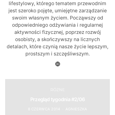
lifestylowy, którego tematem przewodnim
jest szeroko pojęte, umiejętne zarządzanie
swoim własnym życiem. Począwszy od
odpowiedniego odżywiania i regularnej
aktywności fizycznej, poprzez rozwój
osobisty, a skończywszy na licznych
detalach, które czynią nasze życie lepszym,
prostszym i szczęśliwszym.
RÓŻNE
Przegląd tygodnia #2/06
8 CZERWCA 2014
AGNIESZKA