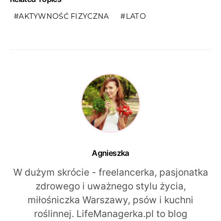
AKTYWNOŚĆ FIZYCZNA
LATO
Agnieszka
W dużym skrócie - freelancerka, pasjonatka
zdrowego i uważnego stylu życia,
miłośniczka Warszawy, psów i kuchni
roślinnej. LifeManagerka.pl to blog