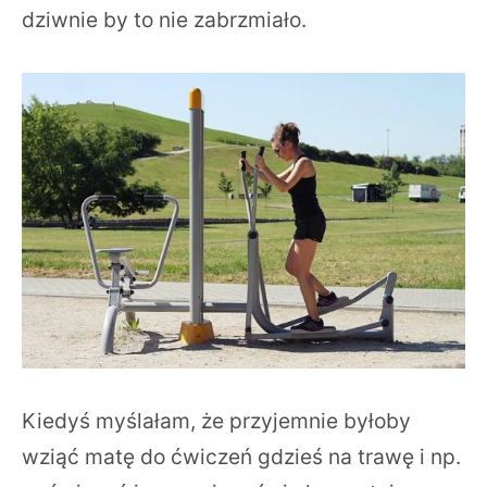
dziwnie by to nie zabrzmiało.
Kiedyś myślałam, że przyjemnie byłoby
wziąć matę do ćwiczeń gdzieś na trawę i np.