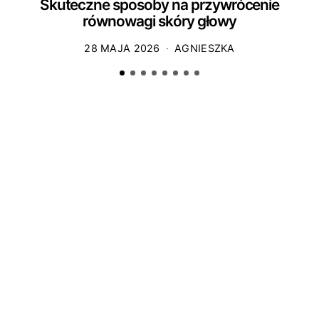
Skuteczne sposoby na przywrócenie
S
równowagi skóry głowy
28 MAJA 2026
AGNIESZKA