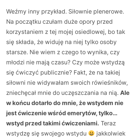
Weźmy inny przykład. Siłownie plenerowe.
Na początku czułam duże opory przed
korzystaniem z tej mojej osiedlowej, bo tak
się składa, że widuję na niej tylko osoby
starsze. Nie wiem z czego to wynika, czy
młodzi nie mają czasu? Czy może wstydzą
się ćwiczyć publicznie? Fakt, że na takiej
siłowni nie widywałam swoich rówieśników,
zniechęcał mnie do uczęszczania na nią.
Ale
w końcu dotarło do mnie, że wstydem nie
jest ćwiczenie wśród emerytów, tylko…
wstyd przed takimi ćwiczeniami.
Teraz
wstydzę się swojego wstydu
jakkolwiek