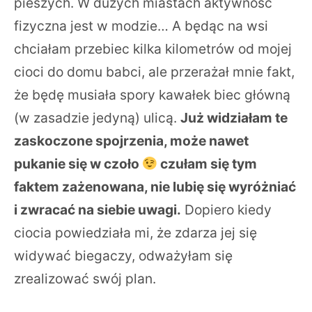
pieszych. W dużych miastach aktywność
fizyczna jest w modzie… A będąc na wsi
chciałam przebiec kilka kilometrów od mojej
cioci do domu babci, ale przerażał mnie fakt,
że będę musiała spory kawałek biec główną
(w zasadzie jedyną) ulicą.
Już widziałam te
zaskoczone spojrzenia, może nawet
pukanie się w czoło
czułam się tym
faktem zażenowana, nie lubię się wyróżniać
i zwracać na siebie uwagi.
Dopiero kiedy
ciocia powiedziała mi, że zdarza jej się
widywać biegaczy, odważyłam się
zrealizować swój plan.