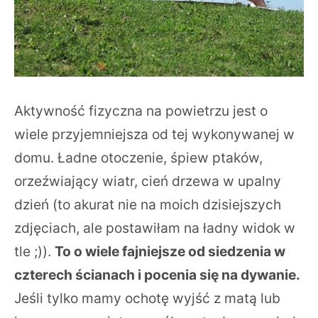
Aktywność fizyczna na powietrzu jest o
wiele przyjemniejsza od tej wykonywanej w
domu. Ładne otoczenie, śpiew ptaków,
orzeźwiający wiatr, cień drzewa w upalny
dzień (to akurat nie na moich dzisiejszych
zdjęciach, ale postawiłam na ładny widok w
tle ;)).
To o wiele fajniejsze od siedzenia w
czterech ścianach i pocenia się na dywanie.
Jeśli tylko mamy ochotę wyjść z matą lub