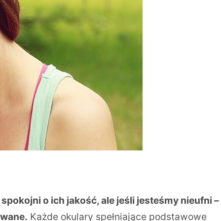
okojni o ich jakość, ale jeśli jesteśmy nieufni –
owane.
Każde okulary spełniające podstawowe