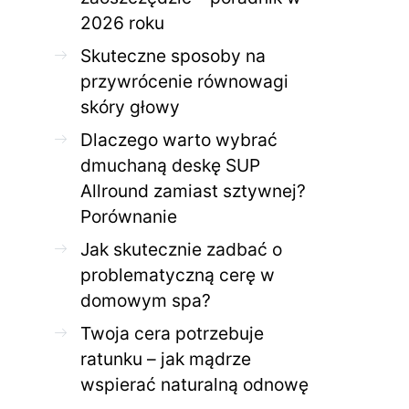
2026 roku
Skuteczne sposoby na
przywrócenie równowagi
skóry głowy
Dlaczego warto wybrać
dmuchaną deskę SUP
Allround zamiast sztywnej?
Porównanie
Jak skutecznie zadbać o
problematyczną cerę w
domowym spa?
Twoja cera potrzebuje
ratunku – jak mądrze
wspierać naturalną odnowę