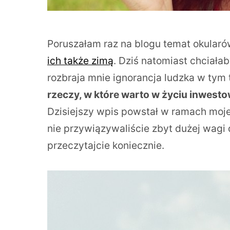
Poruszałam raz na blogu temat okular
ich także zimą
. Dziś natomiast chciała
rozbraja mnie ignorancja ludzka w tym
rzeczy, w które warto w życiu inwesto
Dzisiejszy wpis powstał w ramach mojej 
nie przywiązywaliście zbyt dużej wagi
przeczytajcie koniecznie.