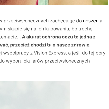
ów przeciwsłonecznych zachęcając do
noszenia
bym skupić się na ich kupowaniu, bo trochę
 temacie…
A akurat ochrona oczu to jedna z
wać, przecież chodzi tu o nasze zdrowie.
współpracy z Vision Express, a jeśli do tej pory
 do wyboru okularów przeciwsłonecznych –