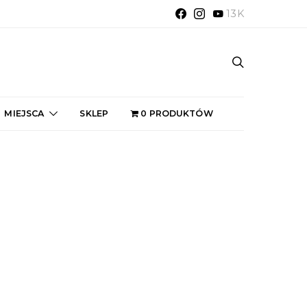
13K
MIEJSCA
SKLEP
0 PRODUKTÓW