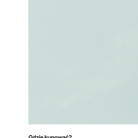
Gdzie kupować?