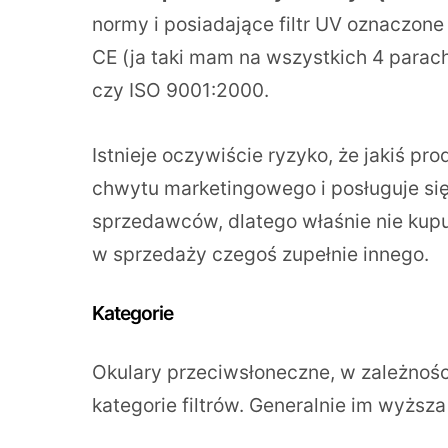
normy i posiadające filtr UV oznaczone
CE (ja taki mam na wszystkich 4 para
czy ISO 9001:2000.
Istnieje oczywiście ryzyko, że jakiś p
chwytu marketingowego i posługuje się
sprzedawców, dlatego właśnie nie kupuj
w sprzedaży czegoś zupełnie innego.
Kategorie
Okulary przeciwsłoneczne, w zależnośc
kategorie filtrów. Generalnie im wyższ