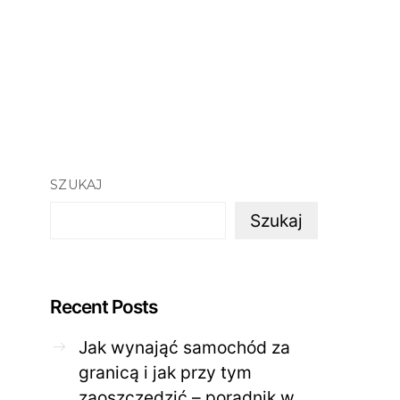
SZUKAJ
Szukaj
Recent Posts
Jak wynająć samochód za
granicą i jak przy tym
zaoszczędzić – poradnik w