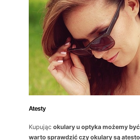
Atesty
Kupując
okulary u optyka możemy być sp
warto sprawdzić czy okulary są atest