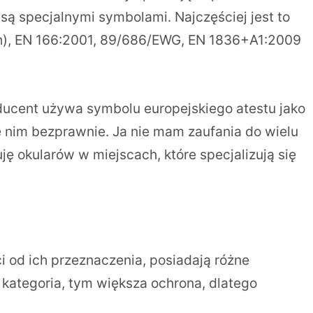
 są specjalnymi symbolami. Najczęściej jest to
ch), EN 166:2001, 89/686/EWG, EN 1836+A1:2009
roducent używa symbolu europejskiego atestu jako
 nim bezprawnie. Ja nie mam zaufania do wielu
ę okularów w miejscach, które specjalizują się
i od ich przeznaczenia, posiadają różne
a kategoria, tym większa ochrona, dlatego