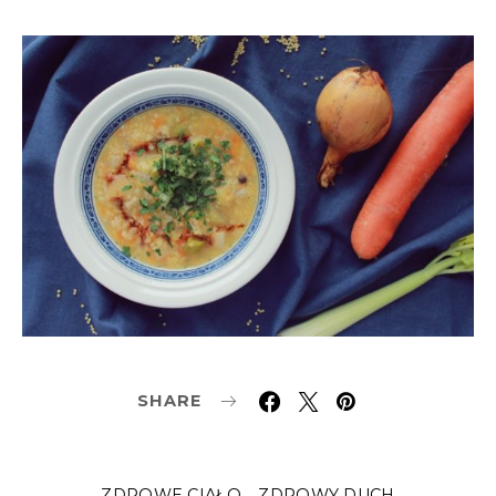
SHARE
ZDROWE CIAŁO
ZDROWY DUCH