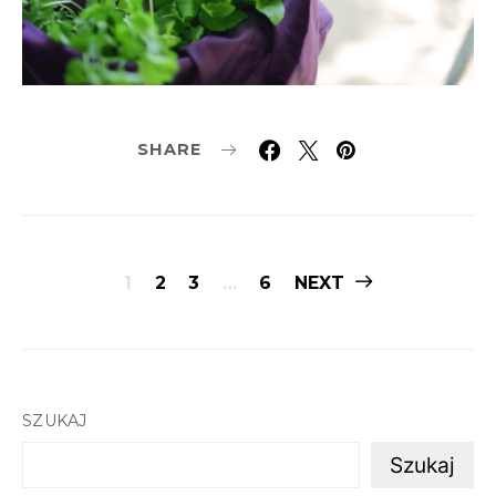
SHARE
Stronicowanie
1
2
3
…
6
NEXT
wpisów
SZUKAJ
Szukaj