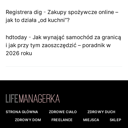
Registrera dig
-
Zakupy spożywcze online –
jak to działa „od kuchni”?
hdtoday
-
Jak wynająć samochód za granicą
i jak przy tym zaoszczędzić – poradnik w
2026 roku
STRONA GŁÓWNA
ZDROWE CIAŁO
ZDROWY DUCH
ZDROWY DOM
FREELANCE
MIEJSCA
SKLEP