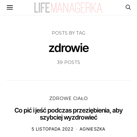
POSTS BY TAG
zdrowie
39 POSTS
ZDROWE CIAŁO
Co pić i jeść podczas przeziębienia, aby
szybciej wyzdrowieć
5 LISTOPADA 2022
AGNIESZKA