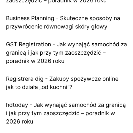
zaoszczędzić – poradnik w 2026 roku
Business Planning
-
Skuteczne sposoby na
przywrócenie równowagi skóry głowy
GST Registration
-
Jak wynająć samochód za
granicą i jak przy tym zaoszczędzić –
poradnik w 2026 roku
Registrera dig
-
Zakupy spożywcze online –
jak to działa „od kuchni”?
hdtoday
-
Jak wynająć samochód za granicą
i jak przy tym zaoszczędzić – poradnik w
2026 roku