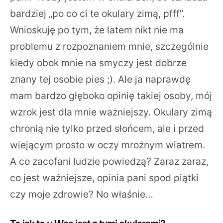
bardziej „po co ci te okulary zimą, pfff”.
Wnioskuję po tym, że latem nikt nie ma
problemu z rozpoznaniem mnie, szczególnie
kiedy obok mnie na smyczy jest dobrze
znany tej osobie pies ;). Ale ja naprawdę
mam bardzo głęboko opinię takiej osoby, mój
wzrok jest dla mnie ważniejszy. Okulary zimą
chronią nie tylko przed słońcem, ale i przed
wiejącym prosto w oczy mroźnym wiatrem.
A co zacofani ludzie powiedzą? Zaraz zaraz,
co jest ważniejsze, opinia pani spod piątki
czy moje zdrowie? No właśnie…