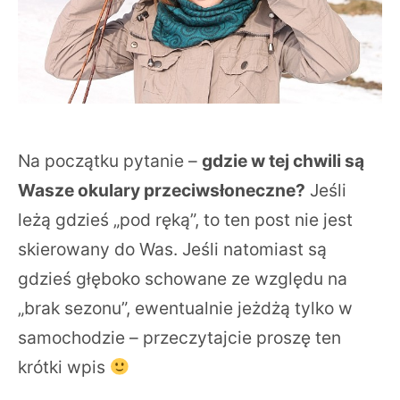
Na początku pytanie –
gdzie w tej chwili są
Wasze okulary przeciwsłoneczne?
Jeśli
leżą gdzieś „pod ręką”, to ten post nie jest
skierowany do Was. Jeśli natomiast są
gdzieś głęboko schowane ze względu na
„brak sezonu”, ewentualnie jeżdżą tylko w
samochodzie – przeczytajcie proszę ten
krótki wpis