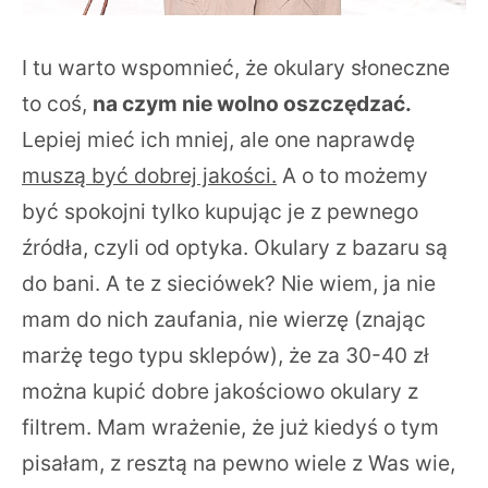
I tu warto wspomnieć, że okulary słoneczne
to coś,
na czym nie wolno oszczędzać.
Lepiej mieć ich mniej, ale one naprawdę
muszą być dobrej jakości.
A o to możemy
być spokojni tylko kupując je z pewnego
źródła, czyli od optyka. Okulary z bazaru są
do bani. A te z sieciówek? Nie wiem, ja nie
mam do nich zaufania, nie wierzę (znając
marżę tego typu sklepów), że za 30-40 zł
można kupić dobre jakościowo okulary z
filtrem. Mam wrażenie, że już kiedyś o tym
pisałam, z resztą na pewno wiele z Was wie,