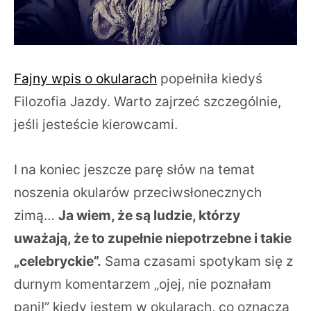
Fajny wpis o okularach
popełniła kiedyś
Filozofia Jazdy. Warto zajrzeć szczególnie,
jeśli jesteście kierowcami.
I na koniec jeszcze parę słów na temat
noszenia okularów przeciwsłonecznych
zimą…
Ja wiem, że są ludzie, którzy
uważają, że to zupełnie niepotrzebne i takie
„celebryckie”.
Sama czasami spotykam się z
durnym komentarzem „ojej, nie poznałam
pani!” kiedy jestem w okularach, co oznacza