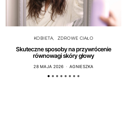
KOBIETA
ZDROWE CIAŁO
Skuteczne sposoby na przywrócenie
równowagi skóry głowy
28 MAJA 2026
AGNIESZKA