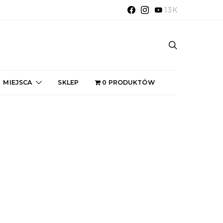
13K
MIEJSCA
SKLEP
0 PRODUKTÓW