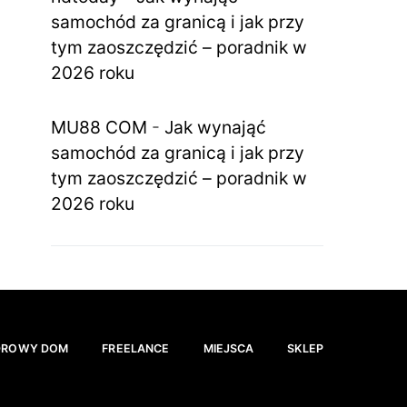
samochód za granicą i jak przy
tym zaoszczędzić – poradnik w
2026 roku
MU88 COM
-
Jak wynająć
samochód za granicą i jak przy
tym zaoszczędzić – poradnik w
2026 roku
DROWY DOM
FREELANCE
MIEJSCA
SKLEP