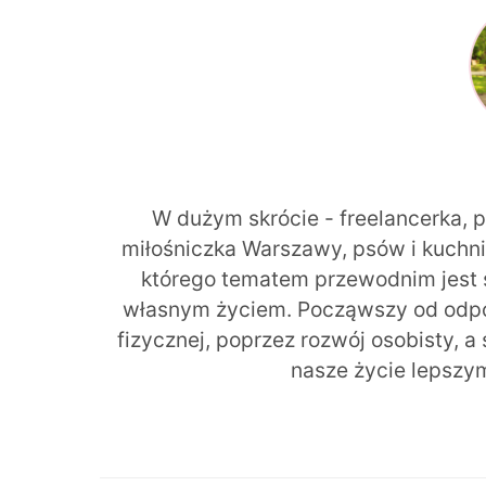
W dużym skrócie - freelancerka, 
miłośniczka Warszawy, psów i kuchni r
którego tematem przewodnim jest 
własnym życiem. Począwszy od odpow
fizycznej, poprzez rozwój osobisty, a
nasze życie lepszy