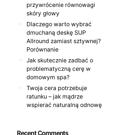
przywrócenie równowagi
skóry głowy
Dlaczego warto wybrać
dmuchaną deskę SUP
Allround zamiast sztywnej?
Porównanie
Jak skutecznie zadbać o
problematyczną cerę w
domowym spa?
Twoja cera potrzebuje
ratunku – jak mądrze
wspierać naturalną odnowę
Recent Comments