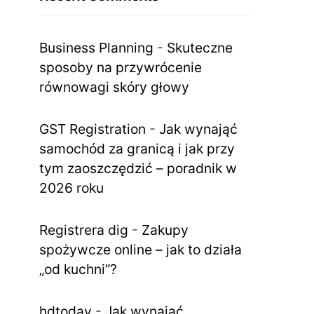
Business Planning
-
Skuteczne
sposoby na przywrócenie
równowagi skóry głowy
GST Registration
-
Jak wynająć
samochód za granicą i jak przy
tym zaoszczędzić – poradnik w
2026 roku
Registrera dig
-
Zakupy
spożywcze online – jak to działa
„od kuchni”?
hdtoday
-
Jak wynająć