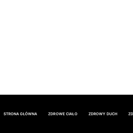
STRONA GŁÓWNA
ZDROWE CIAŁO
ZDROWY DUCH
Z