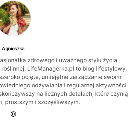
Agnieszka
pasjonatka zdrowego i uważnego stylu życia,
oślinnej. LifeManagerka.pl to blog lifestylowy,
szeroko pojęte, umiejętne zarządzanie swoim
iedniego odżywiania i regularnej aktywności
 skończywszy na licznych detalach, które czynią
m, prostszym i szczęśliwszym.