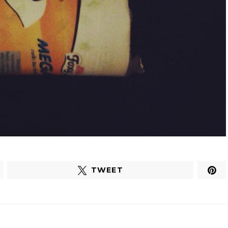
TWEET