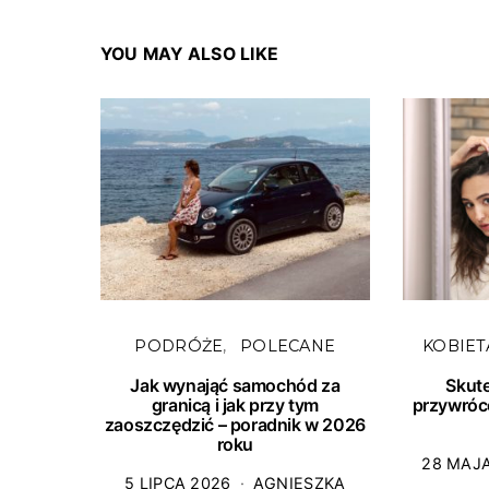
YOU MAY ALSO LIKE
PODRÓŻE
POLECANE
KOBIET
Jak wynająć samochód za
Skut
granicą i jak przy tym
przywróc
zaoszczędzić – poradnik w 2026
roku
28 MAJ
5 LIPCA 2026
AGNIESZKA