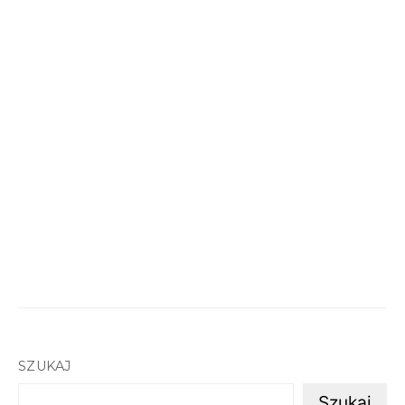
SZUKAJ
Szukaj