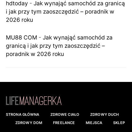
hdtoday
-
Jak wynająć samochód za granicą
i jak przy tym zaoszczędzić – poradnik w
2026 roku
MU88 COM
-
Jak wynająć samochód za
granicą i jak przy tym zaoszczędzić –
poradnik w 2026 roku
STRONA GŁÓWNA
ZDROWE CIAŁO
ZDROWY DUCH
ZDROWY DOM
FREELANCE
MIEJSCA
SKLEP