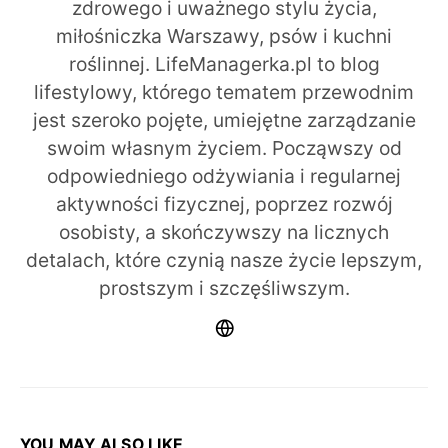
zdrowego i uważnego stylu życia,
miłośniczka Warszawy, psów i kuchni
roślinnej. LifeManagerka.pl to blog
lifestylowy, którego tematem przewodnim
jest szeroko pojęte, umiejętne zarządzanie
swoim własnym życiem. Począwszy od
odpowiedniego odżywiania i regularnej
aktywności fizycznej, poprzez rozwój
osobisty, a skończywszy na licznych
detalach, które czynią nasze życie lepszym,
prostszym i szczęśliwszym.
YOU MAY ALSO LIKE