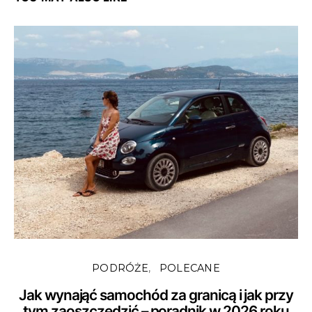
PODRÓŻE
POLECANE
Jak wynająć samochód za granicą i jak przy
tym zaoszczędzić – poradnik w 2026 roku