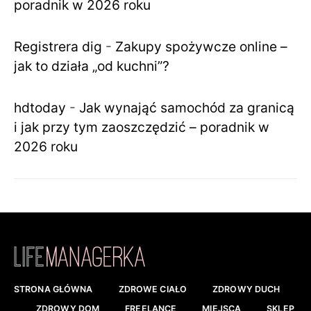
poradnik w 2026 roku
Registrera dig
-
Zakupy spożywcze online –
jak to działa „od kuchni”?
hdtoday
-
Jak wynająć samochód za granicą
i jak przy tym zaoszczędzić – poradnik w
2026 roku
STRONA GŁÓWNA
ZDROWE CIAŁO
ZDROWY DUCH
ZDROWY DOM
FREELANCE
MIEJSCA
SKLEP