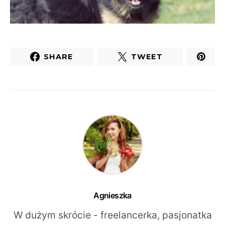
SHARE
TWEET
Agnieszka
W dużym skrócie - freelancerka, pasjonatka