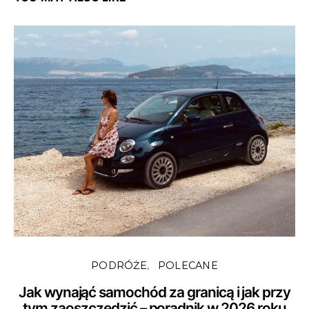
PODRÓŻE
POLECANE
Jak wynająć samochód za granicą i jak przy
tym zaoszczędzić – poradnik w 2026 roku