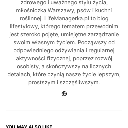
zdrowego i uważnego stylu życia,
miłośniczka Warszawy, psów i kuchni
roślinnej. LifeManagerka.pl to blog
lifestylowy, którego tematem przewodnim
jest szeroko pojęte, umiejętne zarządzanie
swoim własnym życiem. Począwszy od
odpowiedniego odżywiania i regularnej
aktywności fizycznej, poprzez rozwój
osobisty, a skończywszy na licznych
detalach, które czynią nasze życie lepszym,
prostszym i szczęśliwszym.
YOU MAY ALSO LIKE