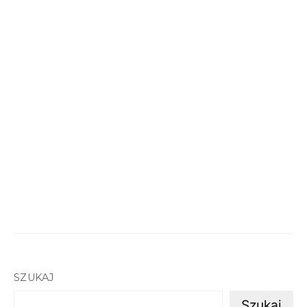
SZUKAJ
Szukaj