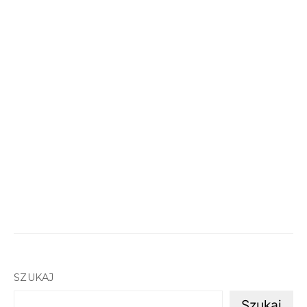
SZUKAJ
Szukaj