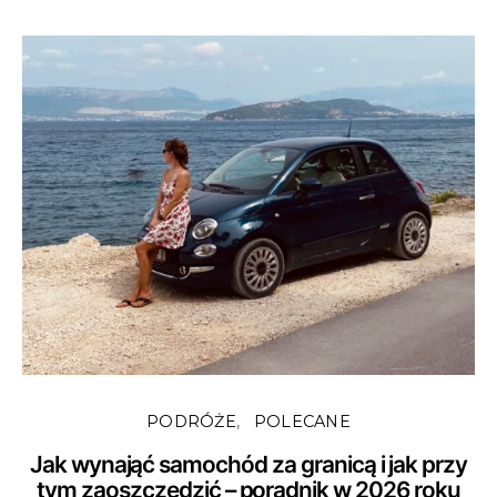
PODRÓŻE
POLECANE
Jak wynająć samochód za granicą i jak przy
tym zaoszczędzić – poradnik w 2026 roku