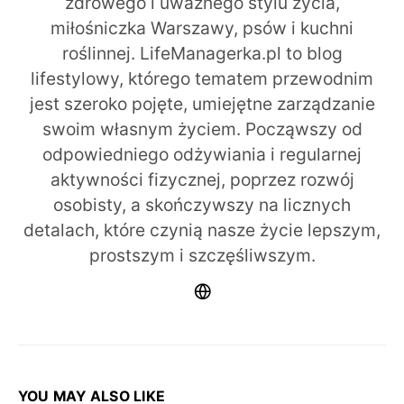
zdrowego i uważnego stylu życia,
miłośniczka Warszawy, psów i kuchni
roślinnej. LifeManagerka.pl to blog
lifestylowy, którego tematem przewodnim
jest szeroko pojęte, umiejętne zarządzanie
swoim własnym życiem. Począwszy od
odpowiedniego odżywiania i regularnej
aktywności fizycznej, poprzez rozwój
osobisty, a skończywszy na licznych
detalach, które czynią nasze życie lepszym,
prostszym i szczęśliwszym.
YOU MAY ALSO LIKE