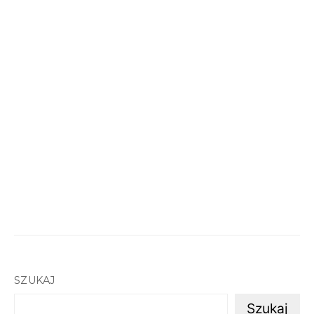
SZUKAJ
Szukaj