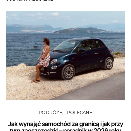
PODRÓŻE
POLECANE
Jak wynająć samochód za granicą i jak przy
tym zaoszczędzić – poradnik w 2026 roku