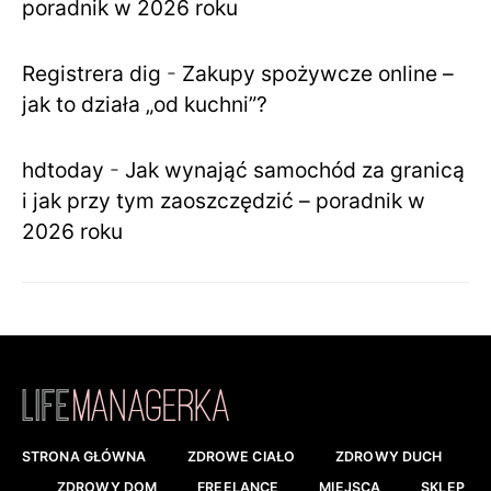
poradnik w 2026 roku
Registrera dig
-
Zakupy spożywcze online –
jak to działa „od kuchni”?
hdtoday
-
Jak wynająć samochód za granicą
i jak przy tym zaoszczędzić – poradnik w
2026 roku
STRONA GŁÓWNA
ZDROWE CIAŁO
ZDROWY DUCH
ZDROWY DOM
FREELANCE
MIEJSCA
SKLEP