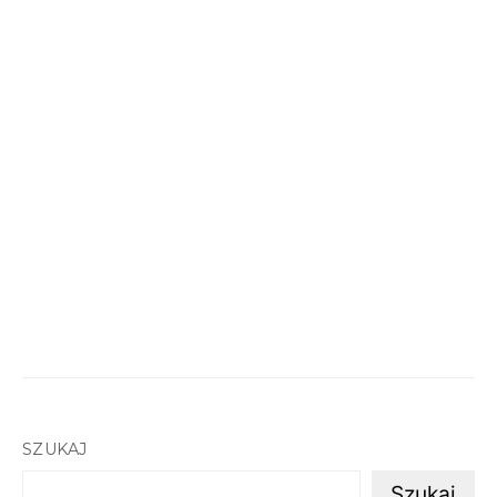
SZUKAJ
Szukaj