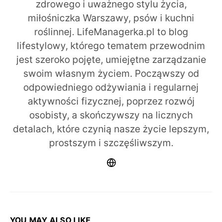
zdrowego i uważnego stylu życia,
miłośniczka Warszawy, psów i kuchni
roślinnej. LifeManagerka.pl to blog
lifestylowy, którego tematem przewodnim
jest szeroko pojęte, umiejętne zarządzanie
swoim własnym życiem. Począwszy od
odpowiedniego odżywiania i regularnej
aktywności fizycznej, poprzez rozwój
osobisty, a skończywszy na licznych
detalach, które czynią nasze życie lepszym,
prostszym i szczęśliwszym.
YOU MAY ALSO LIKE