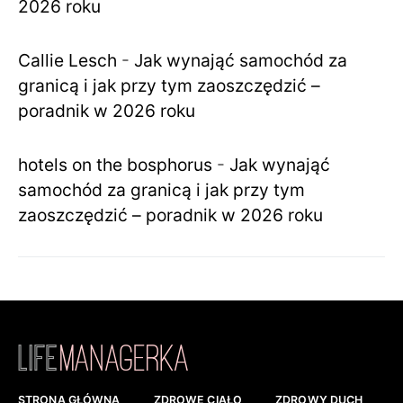
2026 roku
Callie Lesch
-
Jak wynająć samochód za
granicą i jak przy tym zaoszczędzić –
poradnik w 2026 roku
hotels on the bosphorus
-
Jak wynająć
samochód za granicą i jak przy tym
zaoszczędzić – poradnik w 2026 roku
STRONA GŁÓWNA
ZDROWE CIAŁO
ZDROWY DUCH