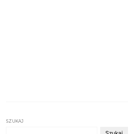
SZUKAJ
Szukaj