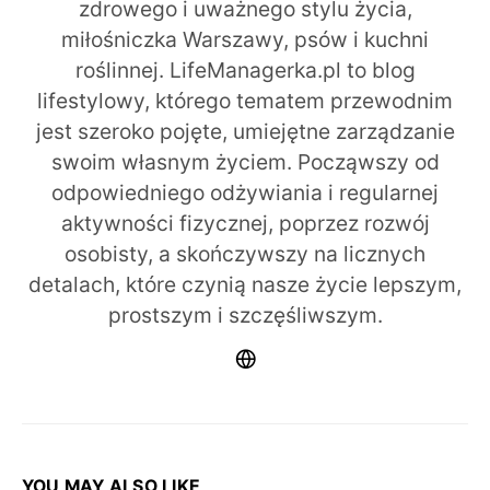
zdrowego i uważnego stylu życia,
miłośniczka Warszawy, psów i kuchni
roślinnej. LifeManagerka.pl to blog
lifestylowy, którego tematem przewodnim
jest szeroko pojęte, umiejętne zarządzanie
swoim własnym życiem. Począwszy od
odpowiedniego odżywiania i regularnej
aktywności fizycznej, poprzez rozwój
osobisty, a skończywszy na licznych
detalach, które czynią nasze życie lepszym,
prostszym i szczęśliwszym.
YOU MAY ALSO LIKE