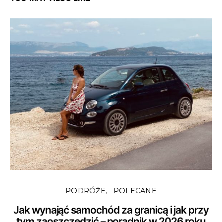
PODRÓŻE
POLECANE
Jak wynająć samochód za granicą i jak przy
tym zaoszczędzić – poradnik w 2026 roku