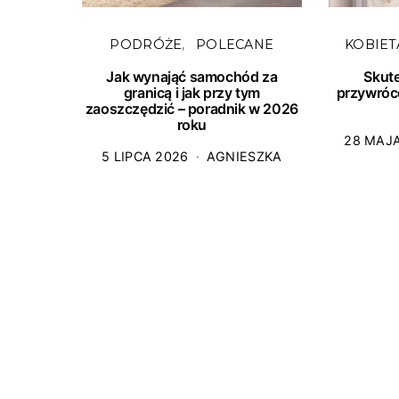
PODRÓŻE
POLECANE
KOBIET
Jak wynająć samochód za
Skut
granicą i jak przy tym
przywróc
zaoszczędzić – poradnik w 2026
roku
28 MAJ
5 LIPCA 2026
AGNIESZKA