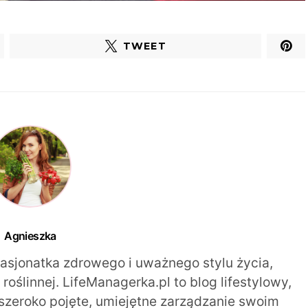
TWEET
Agnieszka
pasjonatka zdrowego i uważnego stylu życia,
oślinnej. LifeManagerka.pl to blog lifestylowy,
szeroko pojęte, umiejętne zarządzanie swoim