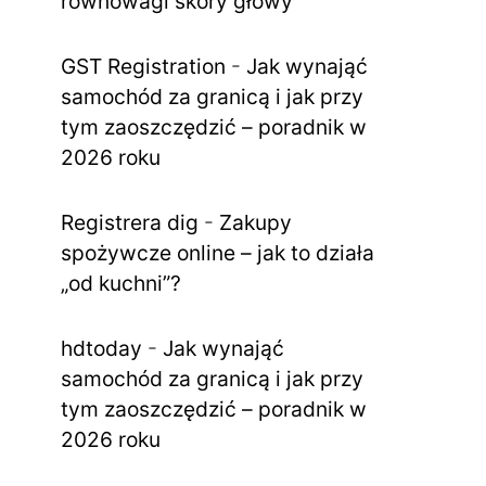
równowagi skóry głowy
GST Registration
-
Jak wynająć
samochód za granicą i jak przy
tym zaoszczędzić – poradnik w
2026 roku
Registrera dig
-
Zakupy
spożywcze online – jak to działa
„od kuchni”?
hdtoday
-
Jak wynająć
samochód za granicą i jak przy
tym zaoszczędzić – poradnik w
2026 roku