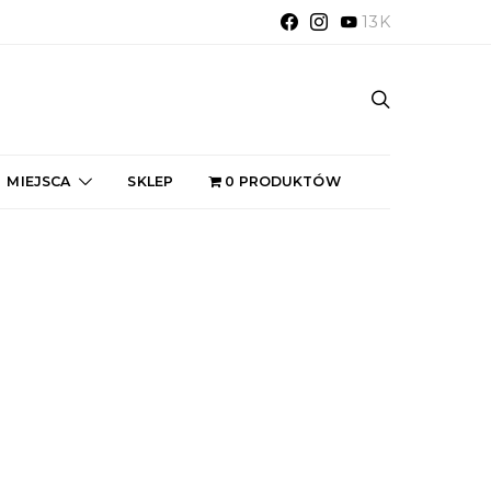
13K
MIEJSCA
SKLEP
0 PRODUKTÓW