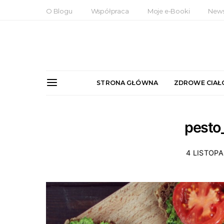
O Blogu
Współpraca
Moje e-Booki
News
STRONA GŁÓWNA
ZDROWE CIAŁ
pesto
4 LISTOPA