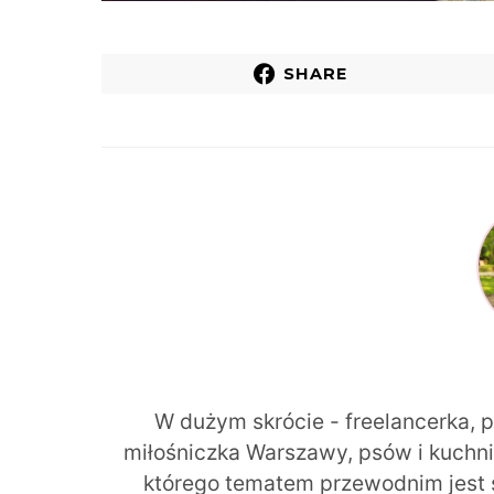
SHARE
W dużym skrócie - freelancerka, 
miłośniczka Warszawy, psów i kuchni r
którego tematem przewodnim jest 