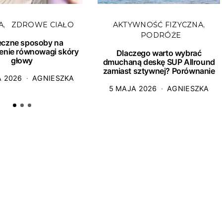
A
ZDROWE CIAŁO
AKTYWNOŚĆ FIZYCZNA
PODRÓŻE
eczne sposoby na
enie równowagi skóry
Dlaczego warto wybrać
głowy
dmuchaną deskę SUP Allround
zamiast sztywnej? Porównanie
A 2026
AGNIESZKA
5 MAJA 2026
AGNIESZKA