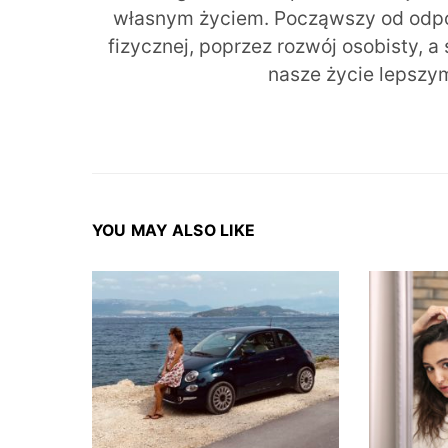
własnym życiem. Począwszy od odpow
fizycznej, poprzez rozwój osobisty, a
nasze życie lepszy
YOU MAY ALSO LIKE