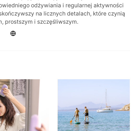
iedniego odżywiania i regularnej aktywności
 skończywszy na licznych detalach, które czynią
m, prostszym i szczęśliwszym.