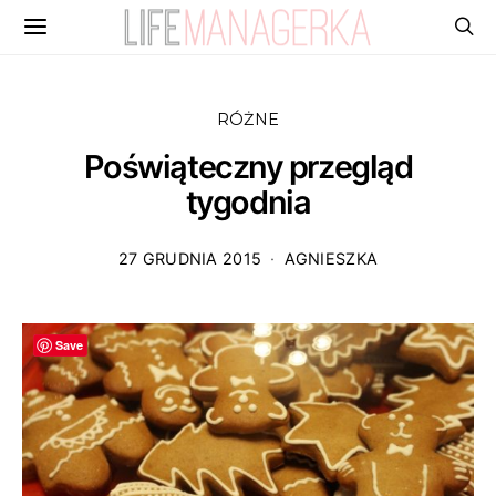
RÓŻNE
Poświąteczny przegląd
tygodnia
27 GRUDNIA 2015
AGNIESZKA
Save