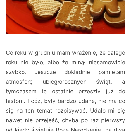
Co roku w grudniu mam wrażenie, że całego
roku nie było, albo że minął niesamowicie
szybko. Jeszcze dokładnie pamiętam
atmosferę ubiegłorocznych świąt, a
tymczasem te ostatnie przeszły już do
historii. I cóż, były bardzo udane, nie ma co
się na ten temat rozpisywać. Udało mi się
nawet nie przejeść, chyba po raz pierwszy
od kiedy świętuję Boże Narodzenie „na dwa