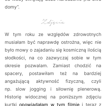
domy”.
W tym roku ze względów zdrowotnych
musiałam być naprawdę ostrożna, więc nie
było mowy o zajadaniu się kosmiczną ilością
słodkości, na co zazwyczaj sobie w tym
okresie pozwalam. Zamiast chodzić na
spacery, postawiłam też na bardziej
angażującą aktywność fizyczną, czyli
np. slow jogging i siłownię plenerową.
Historię widocznej na poniższym zdjęciu
kurtki
opowiadałam w tym filmie
i teraz z