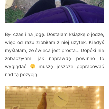
Był czas i na jogę. Dostałam książkę o jodze,
więc od razu zrobiłam z niej użytek. Kiedyś
myślałam, że świeca jest prosta… Dopóki nie
zobaczyłam, jak naprawdę powinno to
wyglądać
muszę jeszcze popracować
nad tą pozycją.