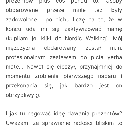
prezentów plus coś ponad to. Osoby
obdarowane przeze mnie też były
zadowolone i po cichu liczę na to, że w
końcu uda mi się zaktywizować mamę
(kupiłam jej kijki do Nordic Walking). Mój
mężczyzna obdarowany został m.in.
profesjonalnym zestawem do picia yerba
mate… Nawet się cieszył, przynajmniej do
momentu zrobienia pierwszego naparu i
przekonania się, jak bardzo jest on
obrzydliwy ;).
I jak tu negować ideę dawania prezentów?
Uważam, że sprawianie radości bliskim to