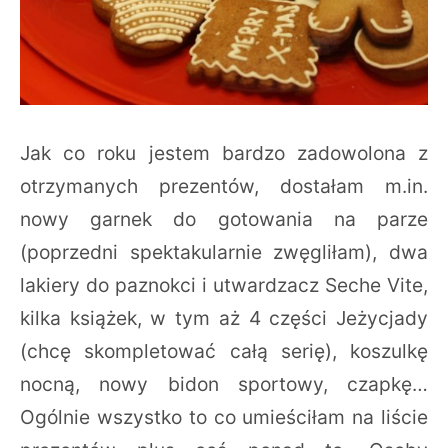
Jak co roku jestem bardzo zadowolona z
otrzymanych prezentów, dostałam m.in.
nowy garnek do gotowania na parze
(poprzedni spektakularnie zwęgliłam), dwa
lakiery do paznokci i utwardzacz Seche Vite,
kilka książek, w tym aż 4 części Jeżycjady
(chcę skompletować całą serię), koszulkę
nocną, nowy bidon sportowy, czapkę…
Ogólnie wszystko to co umieściłam na liście