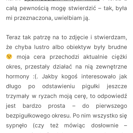
całą pewnością mogę stwierdzić – tak, była
mi przeznaczona, uwielbiam ją.
Teraz tak patrzę na to zdjęcie i stwierdzam,
że chyba lustro albo obiektyw były brudne
moja cera przechodzi aktualnie ciężki
okres, przestały działać na nią zewnętrzne
hormony :(. Jakby kogoś interesowało jak
długo po odstawieniu pigułki jeszcze
trzymały w ryzach moją cerę, to odpowiedź
jest bardzo prosta – do pierwszego
bezpigułkowego okresu. Po nim wszystko się
sypnęło (czy też mówiąc dosłownie –