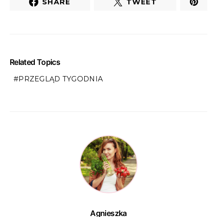
SHARE
TWEET
Related Topics
PRZEGLĄD TYGODNIA
Agnieszka