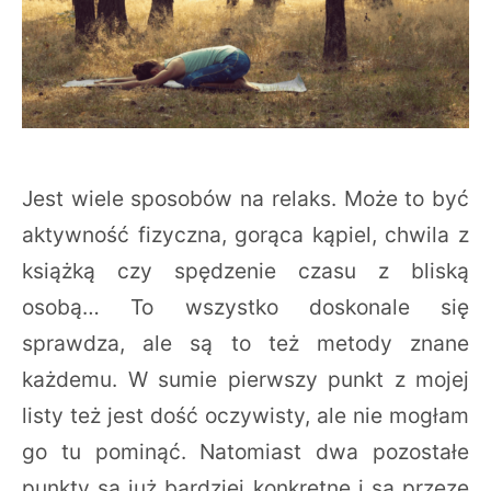
Jest wiele sposobów na relaks. Może to być
aktywność fizyczna, gorąca kąpiel, chwila z
książką czy spędzenie czasu z bliską
osobą… To wszystko doskonale się
sprawdza, ale są to też metody znane
każdemu. W sumie pierwszy punkt z mojej
listy też jest dość oczywisty, ale nie mogłam
go tu pominąć. Natomiast dwa pozostałe
punkty są już bardziej konkretne i są przeze