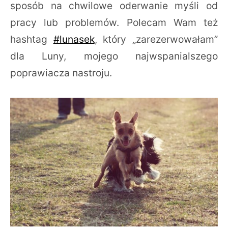
sposób na chwilowe oderwanie myśli od
pracy lub problemów. Polecam Wam też
hashtag
#lunasek
, który „zarezerwowałam”
dla Luny, mojego najwspanialszego
poprawiacza nastroju.