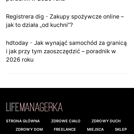
Registrera dig
-
Zakupy spożywcze online –
jak to działa „od kuchni”?
hdtoday
-
Jak wynająć samochód za granicą
i jak przy tym zaoszczędzić – poradnik w
2026 roku
STRONA GŁÓWNA
ZDROWE CIAŁO
ZDROWY DUCH
ZDROWY DOM
FREELANCE
MIEJSCA
SKLEP