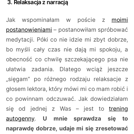
3. Relaksacja z narracją
Jak wspominałam w poście z
moimi
postanowieniami
– postanowiłam spróbować
medytacji. Póki co nie idzie mi zbyt dobrze,
bo myśli cały czas nie dają mi spokoju, a
obecność co chwilę szczekającego psa nie
ułatwia zadania. Dlatego wciąż jeszcze
„sięgam” po różnego rodzaju relaksacje z
głosem lektora, który mówi mi co mam robić i
co powinnam odczuwać. Jak dowiedziałam
się od jednej z Was – jest to
trening
autogenny
.
U mnie sprawdza się to
naprawdę dobrze, udaje mi się zresetować