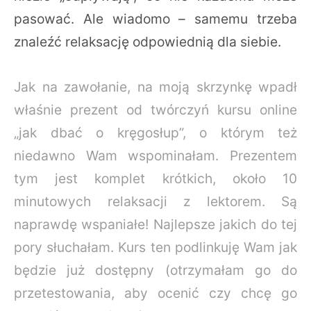
pasować. Ale wiadomo – samemu trzeba
znaleźć relaksację odpowiednią dla siebie.
Jak na zawołanie, na moją skrzynkę wpadł
właśnie prezent od twórczyń kursu online
„jak dbać o kręgosłup”, o którym też
niedawno Wam wspominałam. Prezentem
tym jest komplet krótkich, około 10
minutowych relaksacji z lektorem. Są
naprawdę wspaniałe! Najlepsze jakich do tej
pory słuchałam. Kurs ten podlinkuję Wam jak
będzie już dostępny (otrzymałam go do
przetestowania, aby ocenić czy chcę go