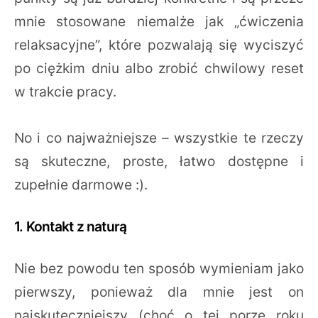
mnie stosowane niemalże jak „ćwiczenia
relaksacyjne”, które pozwalają się wyciszyć
po ciężkim dniu albo zrobić chwilowy reset
w trakcie pracy.
No i co najważniejsze – wszystkie te rzeczy
są skuteczne, proste, łatwo dostępne i
zupełnie darmowe :).
1. Kontakt z naturą
Nie bez powodu ten sposób wymieniam jako
pierwszy, ponieważ dla mnie jest on
najskuteczniejszy (choć o tej porze roku