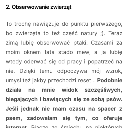
2. Obserwowanie zwierząt
To trochę nawiązuje do punktu pierwszego,
bo zwierzęta to też część natury ;). Teraz
zimą lubię obserwować ptaki. Czasami za
moim oknem lata stado mew, a ja lubię
wtedy oderwać się od pracy i popatrzeć na
nie. Dzięki temu odpoczywa mój wzrok,
umysł też jakby przechodzi reset…
Podobnie
działa na mnie widok szczęśliwych,
biegających i bawiących się ze sobą psów.
Jeśli jednak nie mam czasu na spacer z
psem, zadowalam się tym, co oferuje
internet
. Płaczę ze śmiechu na niektórych