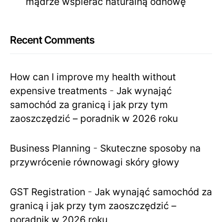
mądrze wspierać naturalną odnowę
Recent Comments
How can I improve my health without
expensive treatments
-
Jak wynająć
samochód za granicą i jak przy tym
zaoszczędzić – poradnik w 2026 roku
Business Planning
-
Skuteczne sposoby na
przywrócenie równowagi skóry głowy
GST Registration
-
Jak wynająć samochód za
granicą i jak przy tym zaoszczędzić –
poradnik w 2026 roku