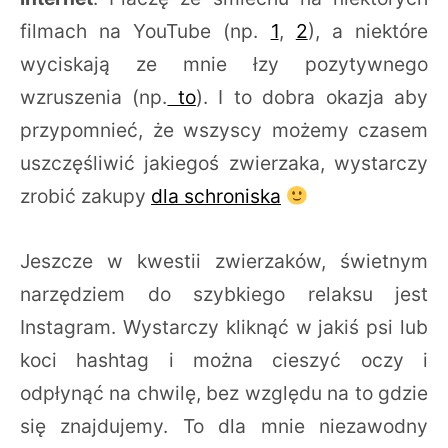
filmach na YouTube (np.
1
,
2
), a niektóre
wyciskają ze mnie łzy pozytywnego
wzruszenia (np.
to
). I to dobra okazja aby
przypomnieć, że wszyscy możemy czasem
uszczęśliwić jakiegoś zwierzaka, wystarczy
zrobić zakupy
dla schroniska
Jeszcze w kwestii zwierzaków, świetnym
narzędziem do szybkiego relaksu jest
Instagram. Wystarczy kliknąć w jakiś psi lub
koci hashtag i można cieszyć oczy i
odpłynąć na chwilę, bez względu na to gdzie
się znajdujemy. To dla mnie niezawodny