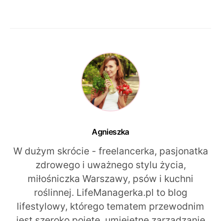
Agnieszka
W dużym skrócie - freelancerka, pasjonatka
zdrowego i uważnego stylu życia,
miłośniczka Warszawy, psów i kuchni
roślinnej. LifeManagerka.pl to blog
lifestylowy, którego tematem przewodnim
jest szeroko pojęte, umiejętne zarządzanie