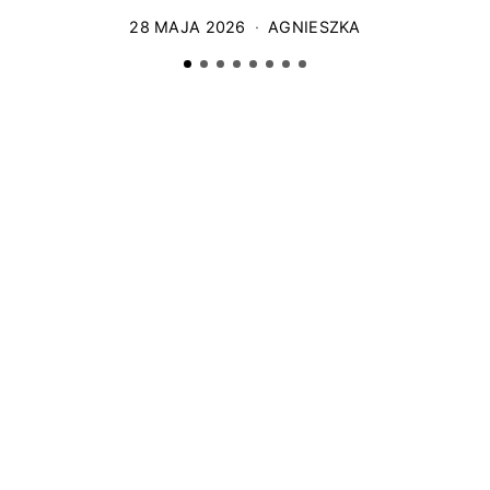
28 MAJA 2026
AGNIESZKA