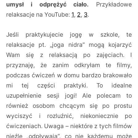
umysł i odprężyć ciało.
Przykładowe
relaksacje na YouTube:
1
,
2
,
3
.
Jeśli praktykujecie jogę w szkole, te
relaksacje pt. „joga nidra” mogą kojarzyć
Wam się z relaksacją po zajęciach. I
przyznaję, że zanim odkryłam te filmy,
podczas ćwiczeń w domu bardzo brakowało
mi tej części praktyki. To idealne
uzupełnienie sesji jogi! Ale polecam to
również osobom chcącym się po prostu
wyciszyć i rozluźnić, niekoniecznie po
ćwiczeniach. Uwaga – niektóre z tych filmów
nieźle „odpływają”, co nie każdemu może