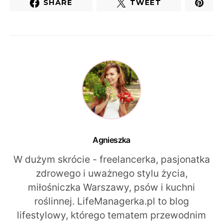
SHARE
TWEET
Agnieszka
W dużym skrócie - freelancerka, pasjonatka
zdrowego i uważnego stylu życia,
miłośniczka Warszawy, psów i kuchni
roślinnej. LifeManagerka.pl to blog
lifestylowy, którego tematem przewodnim