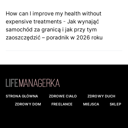
How can I improve my health without
expensive treatments
-
Jak wynająć
samochód za granicą i jak przy tym
zaoszczędzić – poradnik w 2026 roku
STRONA GŁÓWNA
ZDROWE CIAŁO
ZDROWY DUCH
ZDROWY DOM
FREELANCE
MIEJSCA
SKLEP