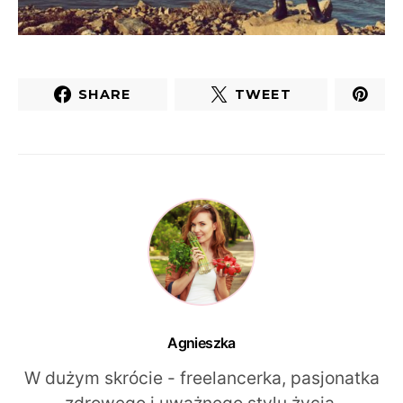
SHARE
TWEET
Agnieszka
W dużym skrócie - freelancerka, pasjonatka
zdrowego i uważnego stylu życia,