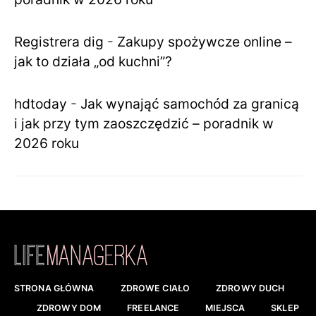
Registrera dig
-
Zakupy spożywcze online –
jak to działa „od kuchni”?
hdtoday
-
Jak wynająć samochód za granicą
i jak przy tym zaoszczędzić – poradnik w
2026 roku
STRONA GŁÓWNA
ZDROWE CIAŁO
ZDROWY DUCH
ZDROWY DOM
FREELANCE
MIEJSCA
SKLEP