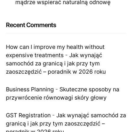
mądrze wspierać naturalną odnowę
Recent Comments
How can I improve my health without
expensive treatments
-
Jak wynająć
samochód za granicą i jak przy tym
zaoszczędzić – poradnik w 2026 roku
Business Planning
-
Skuteczne sposoby na
przywrócenie równowagi skóry głowy
GST Registration
-
Jak wynająć samochód za
granicą i jak przy tym zaoszczędzić –
poradnik w 2026 roku