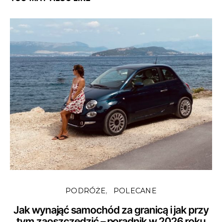
PODRÓŻE
POLECANE
Jak wynająć samochód za granicą i jak przy
tym zaoszczędzić – poradnik w 2026 roku