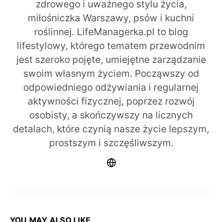
zdrowego i uważnego stylu życia,
miłośniczka Warszawy, psów i kuchni
roślinnej. LifeManagerka.pl to blog
lifestylowy, którego tematem przewodnim
jest szeroko pojęte, umiejętne zarządzanie
swoim własnym życiem. Począwszy od
odpowiedniego odżywiania i regularnej
aktywności fizycznej, poprzez rozwój
osobisty, a skończywszy na licznych
detalach, które czynią nasze życie lepszym,
prostszym i szczęśliwszym.
YOU MAY ALSO LIKE