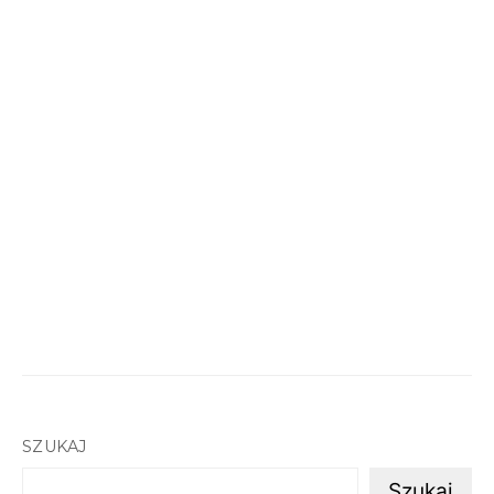
SZUKAJ
Szukaj