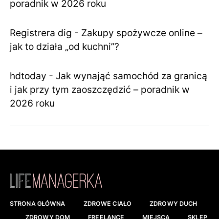
poradnik w 2026 roku
Registrera dig
-
Zakupy spożywcze online –
jak to działa „od kuchni”?
hdtoday
-
Jak wynająć samochód za granicą
i jak przy tym zaoszczędzić – poradnik w
2026 roku
STRONA GŁÓWNA
ZDROWE CIAŁO
ZDROWY DUCH
ZDROWY DOM
FREELANCE
MIEJSCA
SKLEP