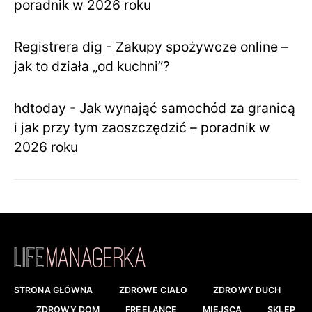
poradnik w 2026 roku
Registrera dig
-
Zakupy spożywcze online –
jak to działa „od kuchni”?
hdtoday
-
Jak wynająć samochód za granicą
i jak przy tym zaoszczędzić – poradnik w
2026 roku
STRONA GŁÓWNA
ZDROWE CIAŁO
ZDROWY DUCH
ZDROWY DOM
FREELANCE
MIEJSCA
SKLEP