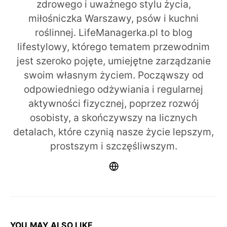
zdrowego i uważnego stylu życia,
miłośniczka Warszawy, psów i kuchni
roślinnej. LifeManagerka.pl to blog
lifestylowy, którego tematem przewodnim
jest szeroko pojęte, umiejętne zarządzanie
swoim własnym życiem. Począwszy od
odpowiedniego odżywiania i regularnej
aktywności fizycznej, poprzez rozwój
osobisty, a skończywszy na licznych
detalach, które czynią nasze życie lepszym,
prostszym i szczęśliwszym.
YOU MAY ALSO LIKE