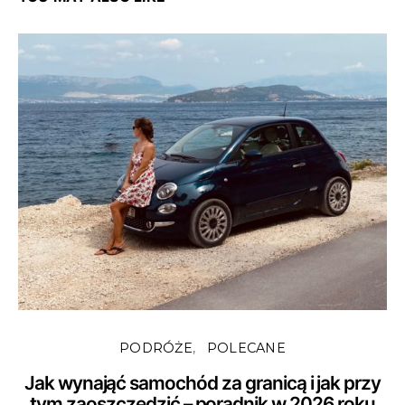
PODRÓŻE
POLECANE
Jak wynająć samochód za granicą i jak przy
tym zaoszczędzić – poradnik w 2026 roku