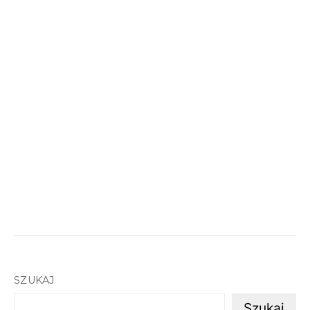
SZUKAJ
Szukaj